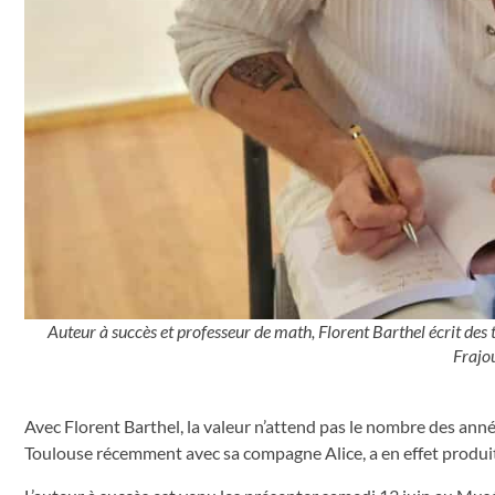
Auteur à succès et professeur de math, Florent Barthel écrit des th
Frajou
Avec Florent Barthel, la valeur n’attend pas le nombre des anné
Toulouse récemment avec sa compagne Alice, a en effet produit à