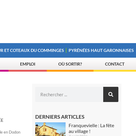
R ET COTEAUX DU COMMINGES
PYRÉNÉES HAUT GARONNAISES
EMPLOI
OÙ SORTIR?
CONTACT
DERNIERS ARTICLES
ÉE
Franquevielle : La fête
au village !
sle en Dodon