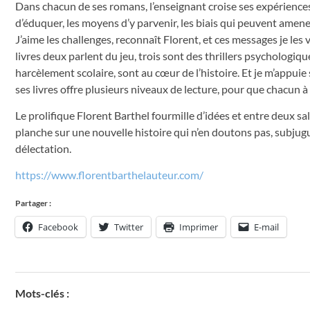
Dans chacun de ses romans, l’enseignant croise ses expériences
d’éduquer, les moyens d’y parvenir, les biais qui peuvent amener
J’aime les challenges, reconnaît Florent, et ces messages je les
livres deux parlent du jeu, trois sont des thrillers psychologiqu
harcèlement scolaire, sont au cœur de l’histoire. Et je m’appu
ses livres offre plusieurs niveaux de lecture, pour que chacun à
Le prolifique Florent Barthel fourmille d’idées et entre deux salo
planche sur une nouvelle histoire qui n’en doutons pas, subjug
délectation.
https://www.florentbarthelauteur.com/
Partager :
Facebook
Twitter
Imprimer
E-mail
Mots-clés :