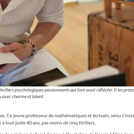
rillers psychologiques passionnants qui font aussi réfléchir. Il les prése
 avec charme et talent.
es. Ce jeune professeur de mathématiques et écrivain, venu s’insta
 tout juste 40 ans, pas moins de cinq thrillers.