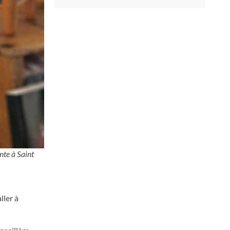
nte à Saint
ller à