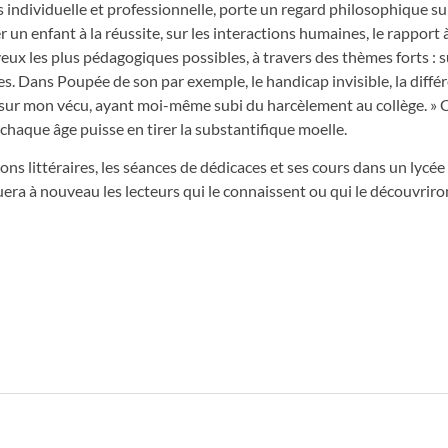
 individuelle et professionnelle, porte un regard philosophique su
 un enfant à la réussite, sur les interactions humaines, le rapport à
 veux les plus pédagogiques possibles, à travers des thèmes forts : 
es. Dans Poupée de son par exemple, le handicap invisible, la différ
ie sur mon vécu, ayant moi-même subi du harcèlement au collège. »
 chaque âge puisse en tirer la substantifique moelle.
ns littéraires, les séances de dédicaces et ses cours dans un lycée a
uera à nouveau les lecteurs qui le connaissent ou qui le découvriro