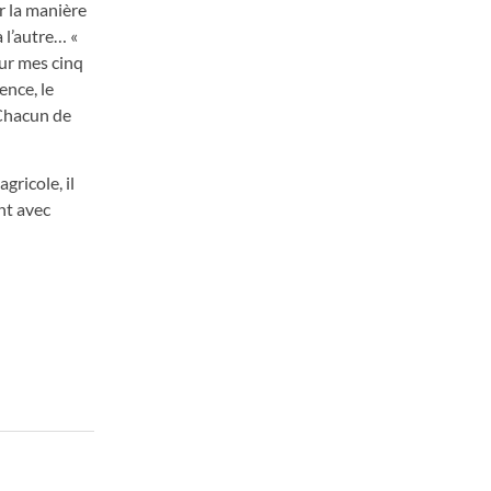
r la manière
 l’autre… «
sur mes cinq
ence, le
 Chacun de
gricole, il
nt avec