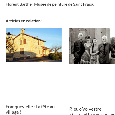
Florent Barthel
,
Musée de peinture de Saint Frajou
Articles en relation :
Franquevielle : La fête au
Rieux-Volvestre
village !
« Canaletto » en concert