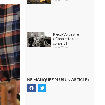
7 août 2026
Rieux-Volvestre
« Canaletto » en
concert !
7 août 2026
NE MANQUEZ PLUS UN ARTICLE :