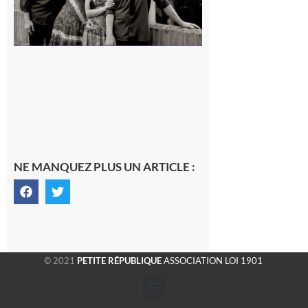
NE MANQUEZ PLUS UN ARTICLE :
© 2021
PETITE RÉPUBLIQUE
ASSOCIATION LOI 1901