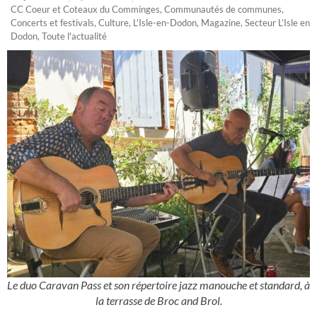
CC Coeur et Coteaux du Comminges
,
Communautés de communes
,
Concerts et festivals
,
Culture
,
L'Isle-en-Dodon
,
Magazine
,
Secteur L’Isle en
Dodon
,
Toute l'actualité
Le duo Caravan Pass et son répertoire jazz manouche et standard, à
la terrasse de Broc and Brol.