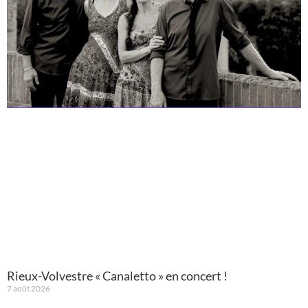
Rieux-Volvestre « Canaletto » en concert !
7 août 2026