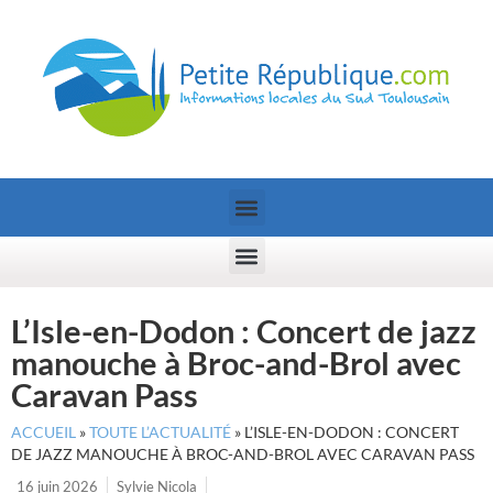
L’Isle-en-Dodon : Concert de jazz
manouche à Broc-and-Brol avec
Caravan Pass
ACCUEIL
»
TOUTE L’ACTUALITÉ
»
L’ISLE-EN-DODON : CONCERT
DE JAZZ MANOUCHE À BROC-AND-BROL AVEC CARAVAN PASS
16 juin 2026
Sylvie Nicola