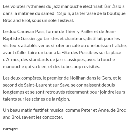
Les volutes rythmées du jazz manouche électrisait l’air L’Islois
dans la matinée du samedi 13 juin, à la terrasse de la boutique
Broc and Brol, sous un soleil estival.
Le duo Caravan Pass, formé de Thierry Pailler et de Jean-
Baptiste Gassier, guitaristes et chanteurs, distillait pour les
visiteurs attablés venus siroter un café ou une boisson fraîche,
avant d’aller faire un tour à la Fête des Possibles sur la place
d’Armes, des standards de jazz classiques, avec la touche
manouche qui va bien, et des tubes pop revisités.
Les deux compères, le premier de Noilhan dans le Gers, et le
second de Saint-Laurent sur Save, se connaissent depuis
longtemps et se sont retrouvés récemment pour joindre leurs
talents sur les scènes de la région.
Un beau matin festif et musical comme Peter et Anne, de Broc
and Brol, savent les concocter.
Partager :