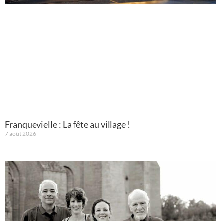
Franquevielle : La fête au village !
7 août 2026