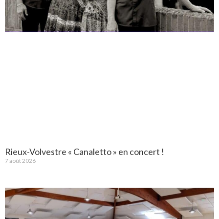
Rieux-Volvestre « Canaletto » en concert !
7 août 2026