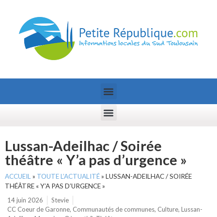
Lussan-Adeilhac / Soirée
théâtre « Y’a pas d’urgence »
ACCUEIL
»
TOUTE L’ACTUALITÉ
»
LUSSAN-ADEILHAC / SOIRÉE
THÉÂTRE « Y’A PAS D’URGENCE »
14 juin 2026
Stevie
CC Coeur de Garonne
,
Communautés de communes
,
Culture
,
Lussan-