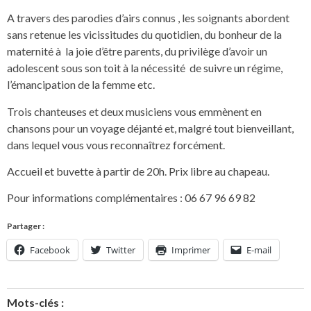
A travers des parodies d’airs connus , les soignants abordent
sans retenue les vicissitudes du quotidien, du bonheur de la
maternité à la joie d’être parents, du privilège d’avoir un
adolescent sous son toit à la nécessité de suivre un régime,
l’émancipation de la femme etc.
Trois chanteuses et deux musiciens vous emmènent en
chansons pour un voyage déjanté et, malgré tout bienveillant,
dans lequel vous vous reconnaîtrez forcément.
Accueil et buvette à partir de 20h. Prix libre au chapeau.
Pour informations complémentaires : 06 67 96 69 82
Partager :
Facebook
Twitter
Imprimer
E-mail
Mots-clés :