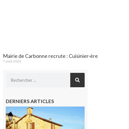
Mairie de Carbonne recrute : Cuisinier·ère
7 août 2026
DERNIERS ARTICLES
Franquevielle
: La fête au
village !
7 août 2026