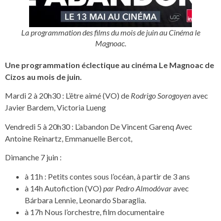
La programmation des films du mois de juin au Cinéma le
Magnoac.
Une programmation éclectique au cinéma Le Magnoac de
Cizos au mois de juin.
Mardi 2 à 20h30 : L’être aimé (VO) de
Rodrigo Sorogoyen
avec
Javier Bardem, Victoria Lueng
Vendredi 5 à 20h30 : L’abandon
De
Vincent Garenq
Avec
Antoine Reinartz, Emmanuelle Bercot,
Dimanche 7 juin :
à 11h : Petits contes sous l’océan, à partir de 3 ans
à 14h Autofiction (VO)
par Pedro Almodóvar
avec
Bárbara Lennie, Leonardo Sbaraglia.
à 17h Nous l’orchestre, film documentaire