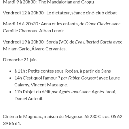
Mardi 9 à 20h30 : The Mandalorian and Grogu
Vendredi 12 à 20h30 : Le dictateur, séance ciné-club débat
Mardi 16 à 20h30 : Anna et les enfants, de
Diane Clavier
avec
Camille Chamoux, Alban Lenoir.
Vendredi 19 à 20h30 : Sorda (VO) de
Eva Libertad García
avec
Miriam Garlo, Álvaro Cervantes.
Dimanche 21 juin :
à 11h : Petits contes sous l’océan, à partir de 3 ans
14h C’est quoi l’amour ?
par Fabien Gorgeart
avec Laure
Calamy, Vincent Macaigne.
17h l’objet du délit
par Agnès Jaoui
avec Agnès Jaoui,
Daniel Auteuil.
Cinéma le Magnoac, maison du Magnoac 65230 Cizos. 05 62
39 86 61.