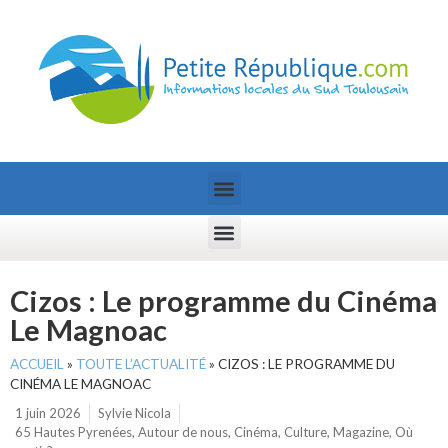
Cizos : Le programme du Cinéma
Le Magnoac
ACCUEIL
»
TOUTE L’ACTUALITÉ
»
CIZOS : LE PROGRAMME DU
CINÉMA LE MAGNOAC
1 juin 2026
Sylvie Nicola
65 Hautes Pyrenées
,
Autour de nous
,
Cinéma
,
Culture
,
Magazine
,
Où