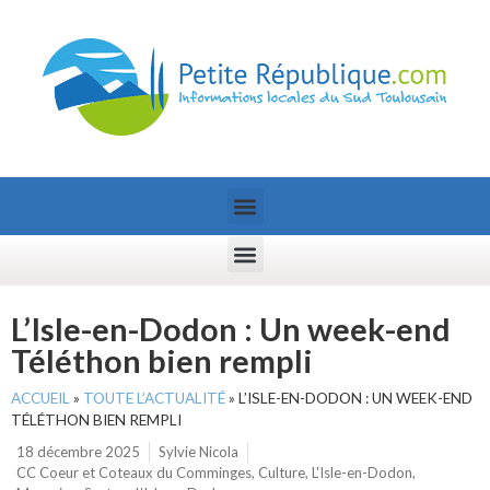
L’Isle-en-Dodon : Un week-end
Téléthon bien rempli
ACCUEIL
»
TOUTE L’ACTUALITÉ
»
L’ISLE-EN-DODON : UN WEEK-END
TÉLÉTHON BIEN REMPLI
18 décembre 2025
Sylvie Nicola
CC Coeur et Coteaux du Comminges
,
Culture
,
L'Isle-en-Dodon
,