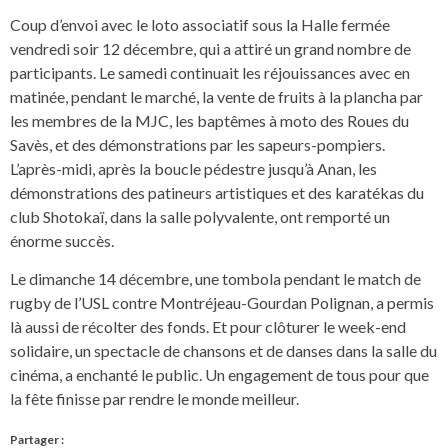
Coup d’envoi avec le loto associatif sous la Halle fermée
vendredi soir 12 décembre, qui a attiré un grand nombre de
participants. Le samedi continuait les réjouissances avec en
matinée, pendant le marché, la vente de fruits à la plancha par
les membres de la MJC, les baptêmes à moto des Roues du
Savès, et des démonstrations par les sapeurs-pompiers.
L’après-midi, après la boucle pédestre jusqu’à Anan, les
démonstrations des patineurs artistiques et des karatékas du
club Shotokaï, dans la salle polyvalente, ont remporté un
énorme succès.
Le dimanche 14 décembre, une tombola pendant le match de
rugby de l’USL contre Montréjeau-Gourdan Polignan, a permis
là aussi de récolter des fonds. Et pour clôturer le week-end
solidaire, un spectacle de chansons et de danses dans la salle du
cinéma, a enchanté le public. Un engagement de tous pour que
la fête finisse par rendre le monde meilleur.
Partager :