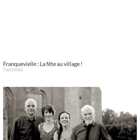
Franquevielle : La fête au village !
7 août 2026