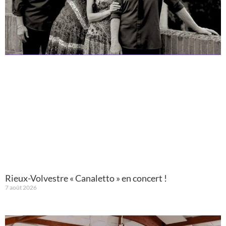
Rieux-Volvestre « Canaletto » en concert !
7 août 2026