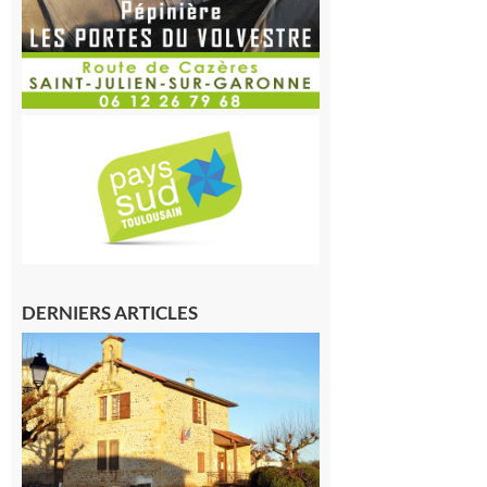
DERNIERS ARTICLES
Franquevielle
: La fête au
village !
7 août 2026