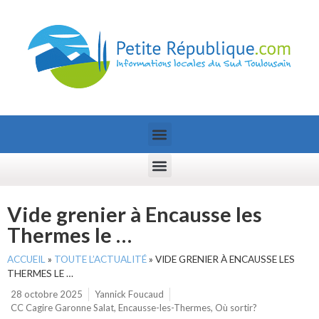
Vide grenier à Encausse les
Thermes le …
ACCUEIL
»
TOUTE L’ACTUALITÉ
»
VIDE GRENIER À ENCAUSSE LES
THERMES LE …
28 octobre 2025
Yannick Foucaud
CC Cagire Garonne Salat
,
Encausse-les-Thermes
,
Où sortir?