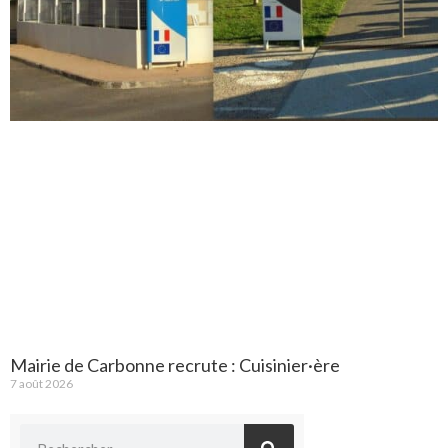
Mairie de Carbonne recrute : Cuisinier·ère
7 août 2026