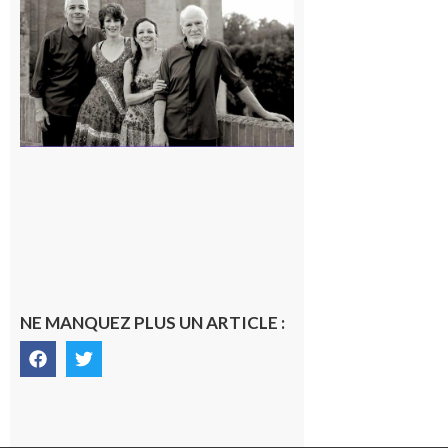
« Canaletto »
en concert !
7 août 2026
NE MANQUEZ PLUS UN ARTICLE :