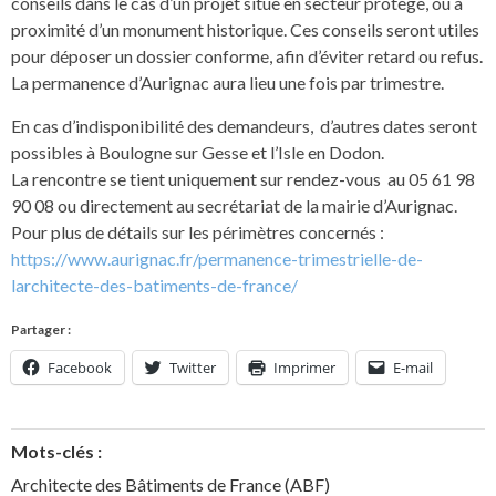
conseils dans le cas d’un projet situé en secteur protégé, ou à
proximité d’un monument historique. Ces conseils seront utiles
pour déposer un dossier conforme, afin d’éviter retard ou refus.
La permanence d’Aurignac aura lieu une fois par trimestre.
En cas d’indisponibilité des demandeurs, d’autres dates seront
possibles à Boulogne sur Gesse et l’Isle en Dodon.
La rencontre se tient uniquement sur rendez-vous au 05 61 98
90 08 ou directement au secrétariat de la mairie d’Aurignac.
Pour plus de détails sur les périmètres concernés :
https://www.aurignac.fr/permanence-trimestrielle-de-
larchitecte-des-batiments-de-france/
Partager :
Facebook
Twitter
Imprimer
E-mail
Mots-clés :
Architecte des Bâtiments de France (ABF)