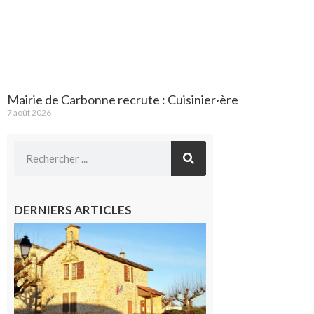
Mairie de Carbonne recrute : Cuisinier·ère
7 août 2026
DERNIERS ARTICLES
Franquevielle
: La fête au
village !
7 août 2026