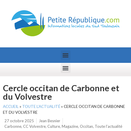
Cercle occitan de Carbonne et
du Volvestre
ACCUEIL
»
TOUTE L’ACTUALITÉ
»
CERCLE OCCITAN DE CARBONNE
ET DU VOLVESTRE
27 octobre 2025
Jean Besnier
Carbonne
,
CC Volvestre
,
Culture
,
Magazine
,
Occitan
,
Toute l'actualité