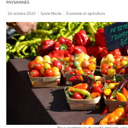
PAYSANNES
26 octobre 2025
Sylvie Nicola
Économie et agriculture
Pour protéger la diversité agricole, un