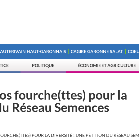
 AUTERIVAIN HAUT-GARONNAIS
CAGIRE GARONNE SALAT
COEU
STICE
POLITIQUE
ÉCONOMIE ET AGRICULTURE
vos fourche(ttes) pour la
n du Réseau Semences
FOURCHE(TTES) POUR LA DIVERSITÉ ! UNE PÉTITION DU RÉSEAU SE