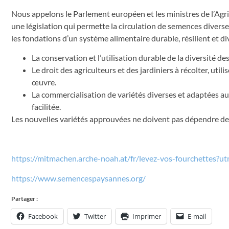
Nous appelons le Parlement européen et les ministres de l’Agri
une législation qui permette la circulation de semences diverses,
les fondations d’un système alimentaire durable, résilient et div
La conservation et l’utilisation durable de la diversité de
Le droit des agriculteurs et des jardiniers à récolter, ut
œuvre.
La commercialisation de variétés diverses et adaptées au
facilitée.
Les nouvelles variétés approuvées ne doivent pas dépendre des
https://mitmachen.arche-noah.at/fr/levez-vos-fourchette
https://www.semencespaysannes.org/
Partager :
Facebook
Twitter
Imprimer
E-mail