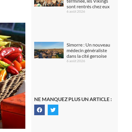
terminée, les Vikings
sont rentrés chez eux
6 août 2026
Simorre : Un nouveau
médecin généraliste
dans la cité gersoise
6 août 2026
NE MANQUEZ PLUS UN ARTICLE :