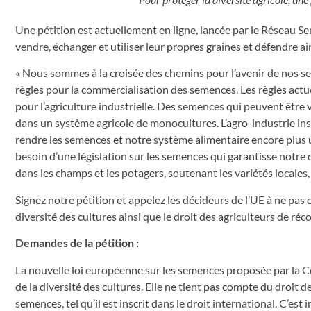
Une pétition est actuellement en ligne, lancée par le Réseau S
vendre, échanger et utiliser leur propres graines et défendre ain
« Nous sommes à la croisée des chemins pour l’avenir de nos s
règles pour la commercialisation des semences. Les règles actu
pour l’agriculture industrielle. Des semences qui peuvent être 
dans un système agricole de monocultures. L’agro-industrie insi
rendre les semences et notre système alimentaire encore plus
besoin d’une législation sur les semences qui garantisse notre d
dans les champs et les potagers, soutenant les variétés locales, 
Signez notre pétition et appelez les décideurs de l’UE à ne pas 
diversité des cultures ainsi que le droit des agriculteurs de réc
Demandes de la pétition :
La nouvelle loi européenne sur les semences proposée par la C
de la diversité des cultures. Elle ne tient pas compte du droit de
semences, tel qu’il est inscrit dans le droit international. C’est 