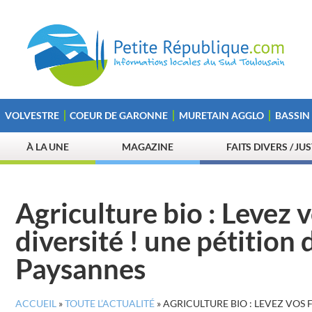
VOLVESTRE
COEUR DE GARONNE
MURETAIN AGGLO
BASSIN
À LA UNE
MAGAZINE
FAITS DIVERS / JU
Agriculture bio : Levez 
diversité ! une pétitio
Paysannes
ACCUEIL
»
TOUTE L’ACTUALITÉ
»
AGRICULTURE BIO : LEVEZ VOS 