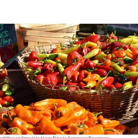
e pétition en ligne lancée par Réseau Semences Paysannes.