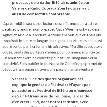
processus de création littéraire, animée par
Valérie de Radio Coteaux.Yourte qui servait
aussi de coin lecture confortable.
L’après-midi la séance de lecture dessinée musicale a attiré
petits et grands en nombre, avec Gaya Wiesniewsky au dessin,
Agnès et Arielle à la lecture, Antoine à la musique et Thaïs qui
traduisait le conte en langue des signes. Les visiteurs ont aussi
adoré participer à créer une histoire avec Myrtille et ses story
cubes, petits dés porteurs d’idées pour commencer un texte.
Un amusant exercice collectif pour titiller l’imaginaire et la
créativité. Sans oublier le jeu Nouvelle Contrée, qui permet de
découvrir un roman à travers une passionnante aventure.
Vanessa, l’une des quatre organisatrices,
explique la genèse du Festival : « N’ayant pas
pu assister au Festival de littérature jeunesse
de Saint-Orens près de Toulouse, j’ai décidé
d’en créer un ici, dans notre territoire, avec