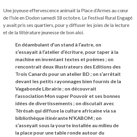
Une joyeuse effervescence animait la Place d’Armes au cœur
de l’Isle en Dodon samedi 18 octobre. Le Festival Rural Engagé
y avait pris ses quartiers, pour y diffuser les joies de la lecture
et de la littérature jeunesse de bon aloi.
En déambulant d’un stand à l’autre, on
s’essayait à l’atelier d’écriture, pour taper à la
machine en inventant textes et poèmes ; on
rencontrait deux illustrateurs des Editions des
Trois Canards pour un atelier BD ; on s’arrêtait
devant les petits rayonnages bien fournis de la
Vagabonde Librairie ; on découvrait
l’association Mon super Pouvoir et ses bonnes
idées de divertissements ; on discutait avec
Térésah qui diffuse la culture africaine via sa
bibliothèque itinérante N’KABOM ; on
s’asseyait sous la yourte installée au milieu de
la place pour une table ronde autour du