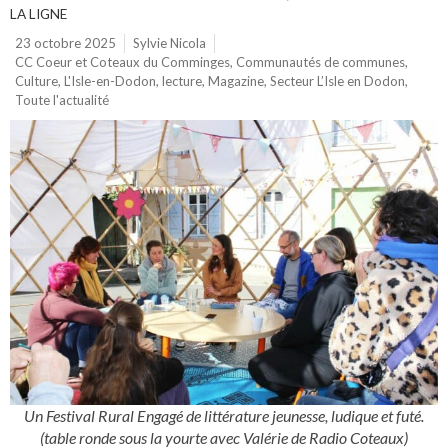
LA LIGNE
23 octobre 2025
Sylvie Nicola
CC Coeur et Coteaux du Comminges
,
Communautés de communes
,
Culture
,
L'Isle-en-Dodon
,
lecture
,
Magazine
,
Secteur L’Isle en Dodon
,
Toute l'actualité
Un Festival Rural Engagé de littérature jeunesse, ludique et futé.
(table ronde sous la yourte avec Valérie de Radio Coteaux)