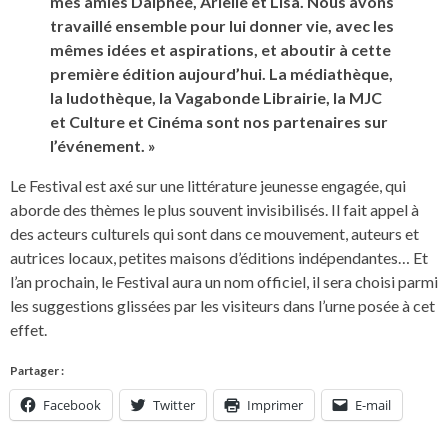
mes amies Dalphée, Arielle et Lisa. Nous avons
travaillé ensemble pour lui donner vie, avec les
mêmes idées et aspirations, et aboutir à cette
première édition aujourd’hui. La médiathèque,
la ludothèque, la Vagabonde Librairie, la MJC
et Culture et Cinéma sont nos partenaires sur
l’événement. »
Le Festival est axé sur une littérature jeunesse engagée, qui
aborde des thèmes le plus souvent invisibilisés. Il fait appel à
des acteurs culturels qui sont dans ce mouvement, auteurs et
autrices locaux, petites maisons d’éditions indépendantes… Et
l’an prochain, le Festival aura un nom officiel, il sera choisi parmi
les suggestions glissées par les visiteurs dans l’urne posée à cet
effet.
Partager :
Facebook
Twitter
Imprimer
E-mail