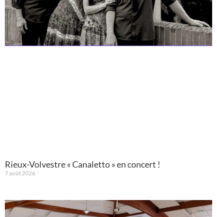
Rieux-Volvestre « Canaletto » en concert !
7 août 2026