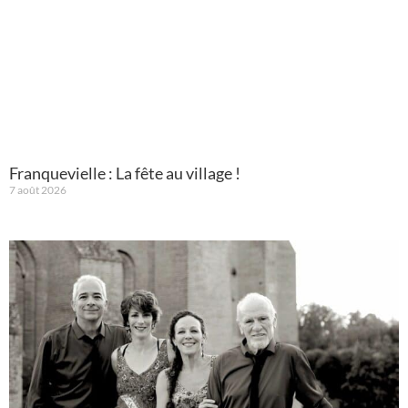
Franquevielle : La fête au village !
7 août 2026