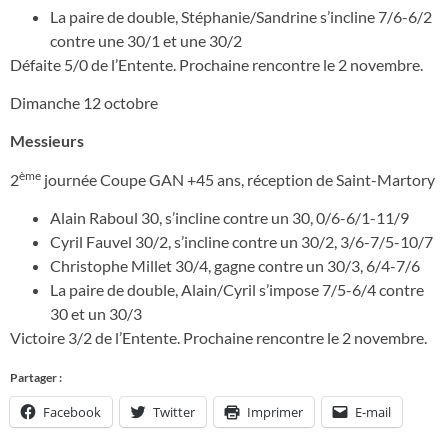
La paire de double, Stéphanie/Sandrine s’incline 7/6-6/2
contre une 30/1 et une 30/2
Défaite 5/0 de l’Entente. Prochaine rencontre le 2 novembre.
Dimanche 12 octobre
Messieurs
ème
2
journée Coupe GAN +45 ans, réception de Saint-Martory
Alain Raboul 30, s’incline contre un 30, 0/6-6/1-11/9
Cyril Fauvel 30/2, s’incline contre un 30/2, 3/6-7/5-10/7
Christophe Millet 30/4, gagne contre un 30/3, 6/4-7/6
La paire de double, Alain/Cyril s’impose 7/5-6/4 contre
30 et un 30/3
Victoire 3/2 de l’Entente. Prochaine rencontre le 2 novembre.
Partager :
Facebook
Twitter
Imprimer
E-mail