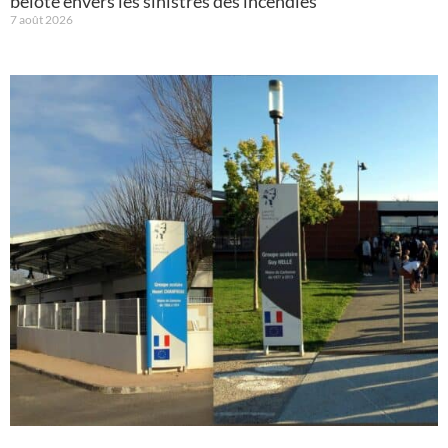
belote envers les sinistrés des incendies
7 août 2026