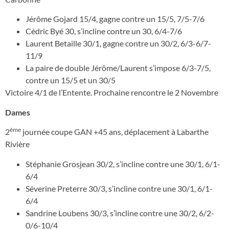
Jérôme Gojard 15/4, gagne contre un 15/5, 7/5-7/6
Cédric Byé 30, s’incline contre un 30, 6/4-7/6
Laurent Betaille 30/1, gagne contre un 30/2, 6/3-6/7-
11/9
La paire de double Jérôme/Laurent s’impose 6/3-7/5,
contre un 15/5 et un 30/5
Victoire 4/1 de l’Entente. Prochaine rencontre le 2 Novembre
Dames
ème
2
journée coupe GAN +45 ans, déplacement à Labarthe
Rivière
Stéphanie Grosjean 30/2, s’incline contre une 30/1, 6/1-
6/4
Séverine Preterre 30/3, s’incline contre une 30/1, 6/1-
6/4
Sandrine Loubens 30/3, s’incline contre une 30/2, 6/2-
0/6-10/4