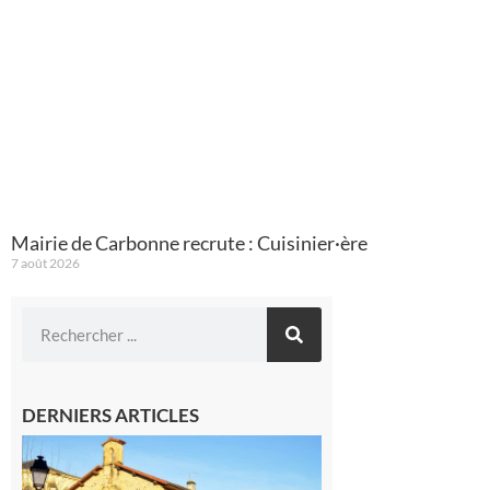
Mairie de Carbonne recrute : Cuisinier·ère
7 août 2026
DERNIERS ARTICLES
Franquevielle
: La fête au
village !