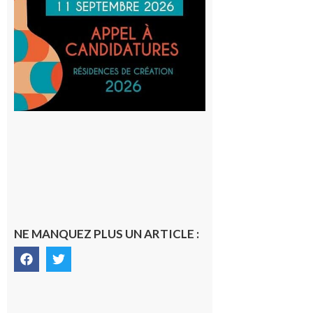
actuelles
et Tiers-
lieux,
avec le
SilO
8 août 2026
NE MANQUEZ PLUS UN ARTICLE :