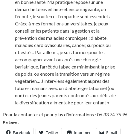
en bonne santé. Ma pratique repose sur une
démarche bienveillante et encourageante, où
l’écoute, le soutien et l’empathie sont essentiels.
Grâce à mes formations universitaires, je peux
conseiller les patients dans la gestion et la
prévention des maladies chroniques : diabète,
maladies cardiovasculaires, cancer, surpoids ou
obésité… Par ailleurs, je suis formée pour les
accompagner avant ou après une chirurgie
bariatrique, l’arrêt du tabac en minimisant la prise
de poids, ou encore la transition vers un régime
végétarien… J’interviens également auprès des
futures mamans avec un diabète gestationnel (ou
non) et des jeunes parents confrontés aux défis de
la diversification alimentaire pour leur enfant »
Pour la contacter et pour plus d’informations : 06 33 74 75 96.
Partager :
Facebook
Twitter
Imprimer
E-mail