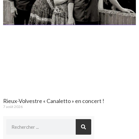
Rieux-Volvestre « Canaletto » en concert !
7 août 2026