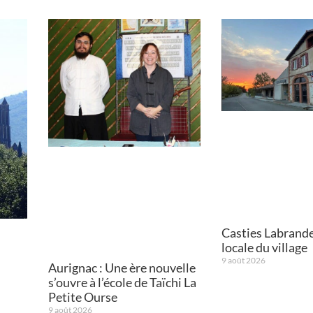
Casties Labrande 
locale du village
9 août 2026
Aurignac : Une ère nouvelle
s’ouvre à l’école de Taïchi La
Petite Ourse
9 août 2026