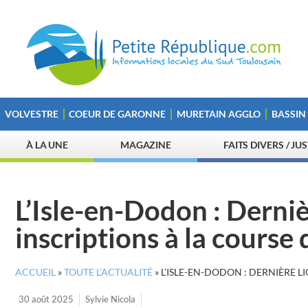
VOLVESTRE
COEUR DE GARONNE
MURETAIN AGGLO
BASSIN
À LA UNE
MAGAZINE
FAITS DIVERS / JU
L’Isle-en-Dodon : Derniè
inscriptions à la course
ACCUEIL
»
TOUTE L’ACTUALITÉ
»
L’ISLE-EN-DODON : DERNIÈRE L
30 août 2025
Sylvie Nicola