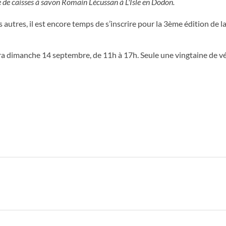
 de caisses à savon Romain Lécussan à L'Isle en Dodon.
s autres, il est encore temps de s’inscrire pour la 3ème édition de l
era dimanche 14 septembre, de 11h à 17h. Seule une vingtaine de vé