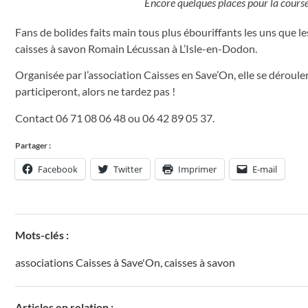
Encore quelques places pour la course
Fans de bolides faits main tous plus ébouriffants les uns que le
caisses à savon Romain Lécussan à L’Isle-en-Dodon.
Organisée par l’association Caisses en Save’On, elle se déroul
participeront, alors ne tardez pas !
Contact 06 71 08 06 48 ou 06 42 89 05 37.
Partager :
Facebook
Twitter
Imprimer
E-mail
Mots-clés :
associations Caisses à Save'On
,
caisses à savon
Articles en relation :