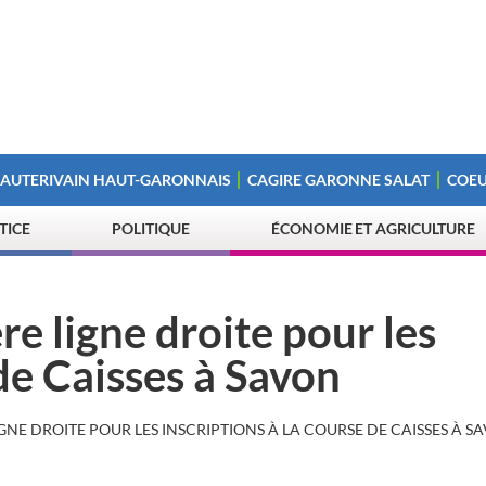
 AUTERIVAIN HAUT-GARONNAIS
CAGIRE GARONNE SALAT
COEU
STICE
POLITIQUE
ÉCONOMIE ET AGRICULTURE
re ligne droite pour les
 de Caisses à Savon
IGNE DROITE POUR LES INSCRIPTIONS À LA COURSE DE CAISSES À S