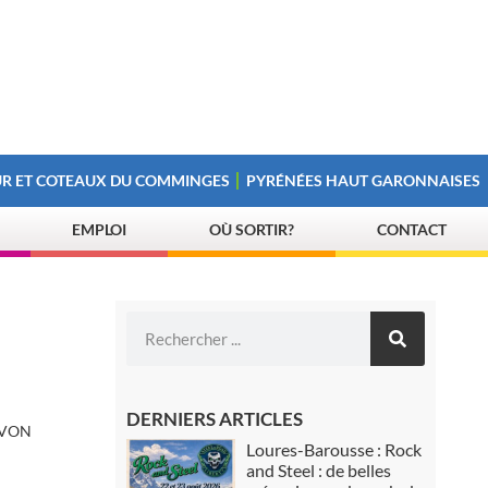
R ET COTEAUX DU COMMINGES
PYRÉNÉES HAUT GARONNAISES
EMPLOI
OÙ SORTIR?
CONTACT
DERNIERS ARTICLES
AVON
Loures-Barousse : Rock
and Steel : de belles