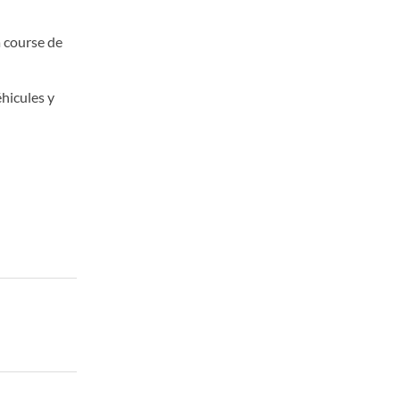
a course de
hicules y