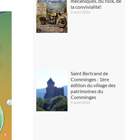
mécaniques, du rock, de
la convivialité!
9 août 2026
Saint Bertrand de
Comminges : 1ère
édition du village des
patrimoines du
Comminges
9 août 2026