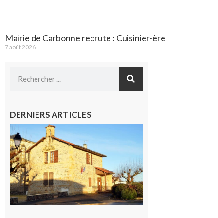
Mairie de Carbonne recrute : Cuisinier·ère
7 août 2026
DERNIERS ARTICLES
Franquevielle
: La fête au
village !
7 août 2026