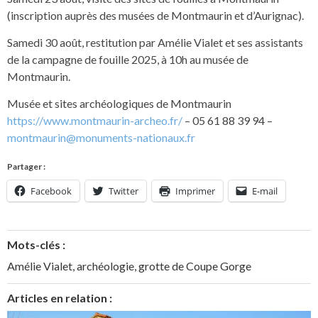
(inscription auprès des musées de Montmaurin et d’Aurignac).
Samedi 30 août, restitution par Amélie Vialet et ses assistants
de la campagne de fouille 2025, à 10h au musée de
Montmaurin.
Musée et sites archéologiques de Montmaurin
https://www.montmaurin-archeo.fr/
– 05 61 88 39 94 –
montmaurin@monuments-nationaux.fr
Partager :
Facebook
Twitter
Imprimer
E-mail
Mots-clés :
Amélie Vialet
,
archéologie
,
grotte de Coupe Gorge
Articles en relation :