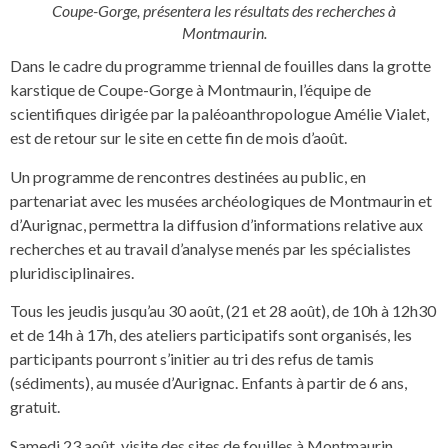
Coupe-Gorge, présentera les résultats des recherches à
Montmaurin.
Dans le cadre du programme triennal de fouilles dans la grotte
karstique de Coupe-Gorge à Montmaurin, l’équipe de
scientifiques dirigée par la paléoanthropologue Amélie Vialet,
est de retour sur le site en cette fin de mois d’août.
Un programme de rencontres destinées au public, en
partenariat avec les musées archéologiques de Montmaurin et
d’Aurignac, permettra la diffusion d’informations relative aux
recherches et au travail d’analyse menés par les spécialistes
pluridisciplinaires.
Tous les jeudis jusqu’au 30 août, (21 et 28 août), de 10h à 12h30
et de 14h à 17h, des ateliers participatifs sont organisés, les
participants pourront s’initier au tri des refus de tamis
(sédiments), au musée d’Aurignac. Enfants à partir de 6 ans,
gratuit.
Samedi 23 août, visite des sites de fouilles à Montmaurin