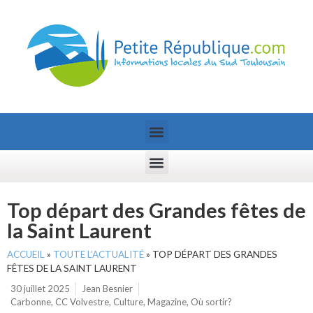
Top départ des Grandes fêtes de
la Saint Laurent
ACCUEIL
»
TOUTE L’ACTUALITÉ
»
TOP DÉPART DES GRANDES
FÊTES DE LA SAINT LAURENT
30 juillet 2025
Jean Besnier
Carbonne
,
CC Volvestre
,
Culture
,
Magazine
,
Où sortir?