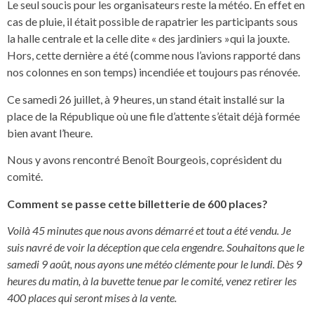
Le seul soucis pour les organisateurs reste la météo. En effet en
cas de pluie, il était possible de rapatrier les participants sous
la halle centrale et la celle dite « des jardiniers »qui la jouxte.
Hors, cette dernière a été (comme nous l’avions rapporté dans
nos colonnes en son temps) incendiée et toujours pas rénovée.
Ce samedi 26 juillet, à 9 heures, un stand était installé sur la
place de la République où une file d’attente s’était déjà formée
bien avant l’heure.
Nous y avons rencontré Benoît Bourgeois, coprésident du
comité.
Comment se passe cette billetterie de 600 places?
Voilà 45 minutes que nous avons démarré et tout a été vendu. Je
suis navré de voir la déception que cela engendre. Souhaitons que le
samedi 9 août, nous ayons une météo clémente pour le lundi. Dès 9
heures du matin, à la buvette tenue par le comité, venez retirer les
400 places qui seront mises à la vente.