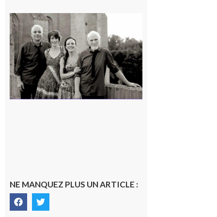
Rieux-
Volvestre
« Canaletto »
en concert !
7 août 2026
NE MANQUEZ PLUS UN ARTICLE :