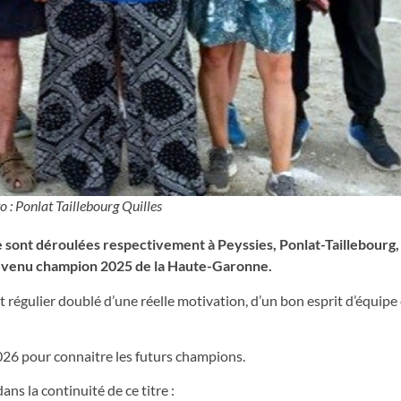
o : Ponlat Taillebourg Quilles
e sont déroulées respectivement à Peyssies, Ponlat-Taillebourg, 
devenu champion 2025 de la Haute-Garonne.
régulier doublé d’une réelle motivation, d’un bon esprit d’équipe 
026 pour connaitre les futurs champions.
ns la continuité de ce titre :