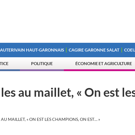
 AUTERIVAIN HAUT-GARONNAIS
CAGIRE GARONNE SALAT
COEU
STICE
POLITIQUE
ÉCONOMIE ET AGRICULTURE
les au maillet, « On est le
AU MAILLET, « ON EST LES CHAMPIONS, ON EST… »