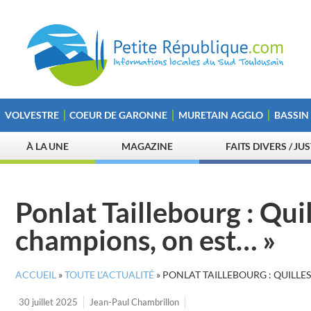
VOLVESTRE
COEUR DE GARONNE
MURETAIN AGGLO
BASSIN
À LA UNE
MAGAZINE
FAITS DIVERS / JU
Ponlat Taillebourg : Quil
champions, on est… »
ACCUEIL
»
TOUTE L’ACTUALITÉ
»
PONLAT TAILLEBOURG : QUILLES 
30 juillet 2025
Jean-Paul Chambrillon