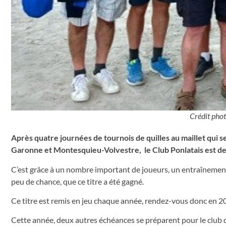
Crédit phot
Après quatre journées de tournois de quilles au maillet qui s
Garonne et Montesquieu-Volvestre, le Club Ponlatais est 
C’est grâce à un nombre important de joueurs, un entraînement 
peu de chance, que ce titre a été gagné.
Ce titre est remis en jeu chaque année, rendez-vous donc en 2
Cette année, deux autres échéances se préparent pour le club da