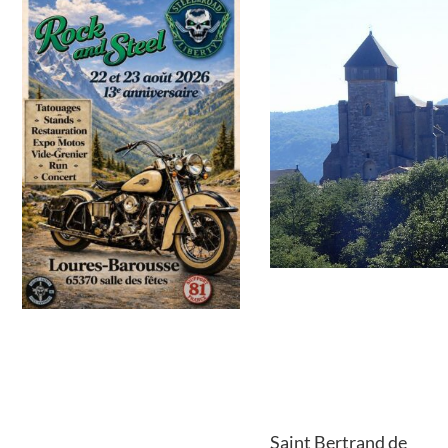
Saint Bertrand de