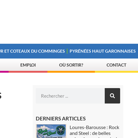
R ET COTEAUX DU COMMINGES
PYRÉNÉES HAUT GARONNAISES
EMPLOI
OÙ SORTIR?
CONTACT
s
DERNIERS ARTICLES
Loures-Barousse : Rock
and Steel : de belles