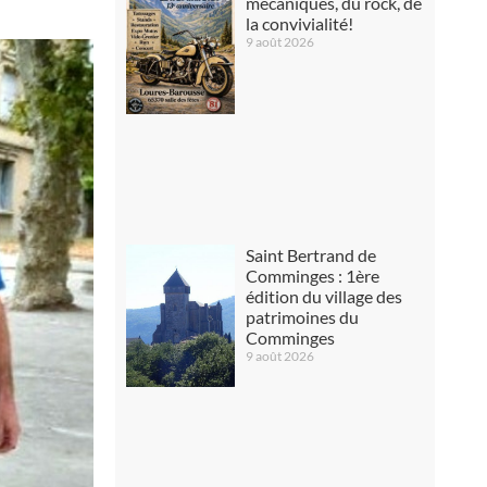
mécaniques, du rock, de
la convivialité!
9 août 2026
Saint Bertrand de
Comminges : 1ère
édition du village des
patrimoines du
Comminges
9 août 2026