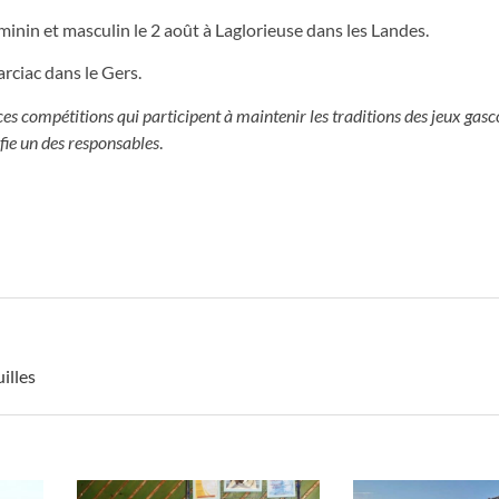
inin et masculin le 2 août à Laglorieuse dans les Landes.
rciac dans le Gers.
ces compétitions qui participent à maintenir les traditions des jeux gasco
nfie un des responsables
.
illes