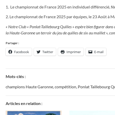
1. Le championnat de France 2025 en individuel différencié, fém
2. Le championnat de France 2025 par équipes, le 23 Août à Ma
« Notre Club « Ponlat-Taillebourg Quilles » espère bien figurer dans 
la Haute-Garonne un terroir du jeu de quilles de six au maillet », co
Partager :
Facebook
Twitter
Imprimer
E-mail
Mots-clés :
champions Haute Garonne
,
compétition
,
Ponlat Taillebourg Qu
Articles en relation :