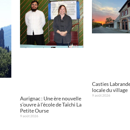
Casties Labrande 
locale du village
9 août 2026
Aurignac : Une ère nouvelle
s’ouvre à l’école de Taïchi La
Petite Ourse
9 août 2026