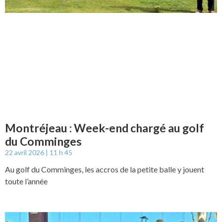
Montréjeau : Week-end chargé au golf
du Comminges
22 avril 2026
11 h 45
Au golf du Comminges, les accros de la petite balle y jouent
toute l’année