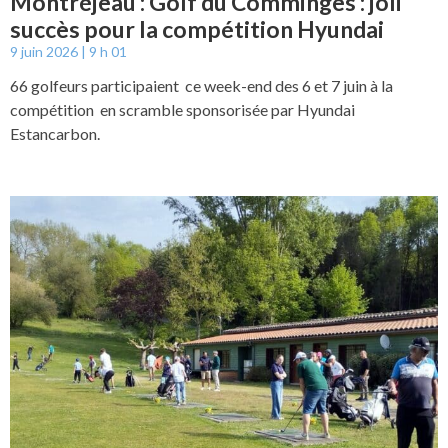
Montréjeau : Golf du Comminges : joli
succès pour la compétition Hyundai
9 juin 2026
9 h 01
66 golfeurs participaient ce week-end des 6 et 7 juin à la
compétition en scramble sponsorisée par Hyundai
Estancarbon.