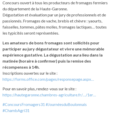
Concours ouvert à tous les producteurs de fromages fermiers
du département de la Haute-Garonne.
Dégustation et évaluation par un jury de professionnels et de
passionnés. Fromages de vache, brebis et chèvre : yaourts,
faisselles, tommes, pâtes molles, fromages lactiques… toutes
les typicités seront représentées.
Les amateurs de bons fromages sont sollicités pour
participer au jury dégustateur et vivre une mémorable
expérience gustative. La dégustation aura lieu dans la
matinée (horaire à confirmer) puis la remise des
récompenses à 14h.
Inscriptions ouvertes sur le site :
https://forms.office.com/pages/responsepage.aspx…
Pour en savoir plus, rendez-vous sur le site :
https://hautegaronne.chambres-agriculture.fr/…/1er…
#ConcoursFromagers31
#JournéesduBoulonnais
#ChambAgri31