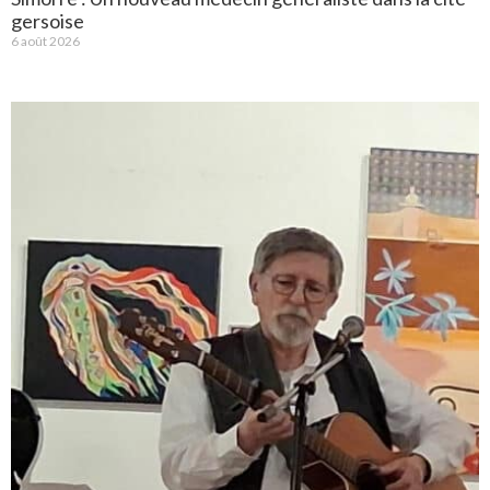
gersoise
6 août 2026