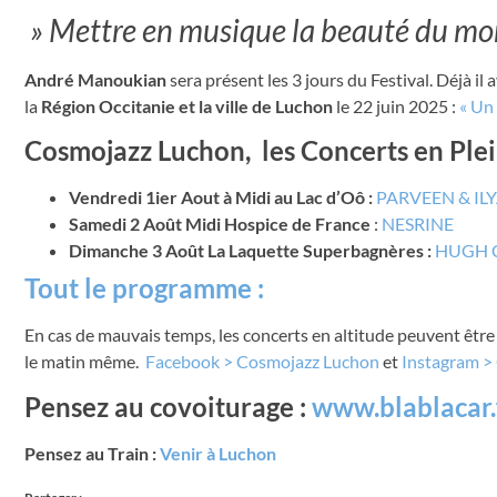
» Mettre en musique la beauté du mo
André Manoukian
sera présent les 3 jours du Festival. Déjà il 
la
Région Occitanie et la ville de Luchon
le 22 juin 2025 :
« Un
Cosmojazz Luchon, les Concerts en Plein 
Vendredi 1ier Aout à Midi au Lac d’Oô :
PARVEEN & IL
Samedi 2 Août Midi Hospice de France
:
NESRINE
Dimanche 3 Août La Laquette Superbagnères :
HUGH 
Tout le programme :
En cas de mauvais temps, les concerts en altitude peuvent être d
le matin même.
Facebook > Cosmojazz Luchon
et
Instagram >
Pensez au covoiturage :
www.blablacar.
Pensez au Train :
Venir à Luchon