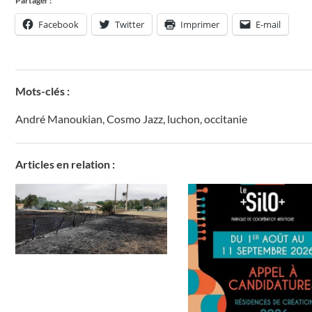
Partager :
Facebook
Twitter
Imprimer
E-mail
Mots-clés :
André Manoukian
,
Cosmo Jazz
,
luchon
,
occitanie
Articles en relation :