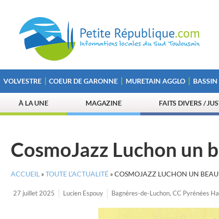
VOLVESTRE
COEUR DE GARONNE
MURETAIN AGGLO
BASSIN
À LA UNE
MAGAZINE
FAITS DIVERS / JU
CosmoJazz Luchon un 
ACCUEIL
»
TOUTE L’ACTUALITÉ
»
COSMOJAZZ LUCHON UN BEA
27 juillet 2025
Lucien Espouy
Bagnères-de-Luchon
,
CC Pyrénées Ha