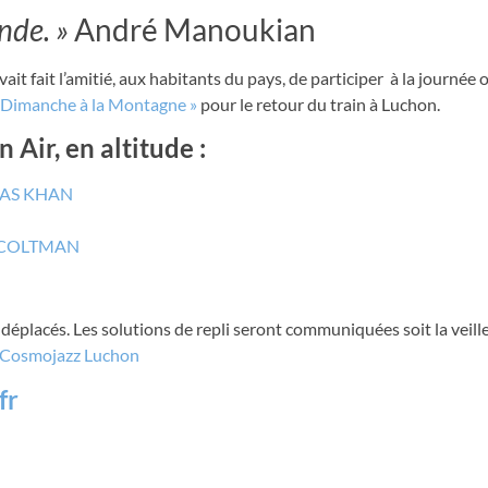
nde. »
André Manoukian
avait fait l’amitié, aux habitants du pays, de participer à la journée
 Dimanche à la Montagne »
pour le retour du train à Luchon.
Air, en altitude :
YAS KHAN
COLTMAN
éplacés. Les solutions de repli seront communiquées soit la veille 
 Cosmojazz Luchon
fr