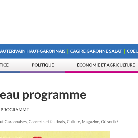
 AUTERIVAIN HAUT-GARONNAIS
CAGIRE GARONNE SALAT
COEU
STICE
POLITIQUE
ÉCONOMIE ET AGRICULTURE
beau programme
U PROGRAMME
ut Garonnaises
,
Concerts et festivals
,
Culture
,
Magazine
,
Où sortir?