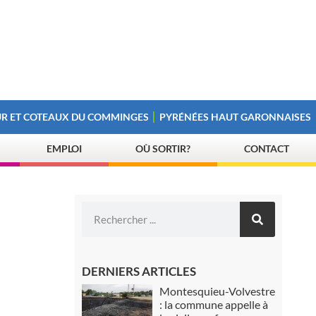
R ET COTEAUX DU COMMINGES
PYRÉNÉES HAUT GARONNAISES
EMPLOI
OÙ SORTIR?
CONTACT
DERNIERS ARTICLES
Montesquieu-Volvestre
: la commune appelle à