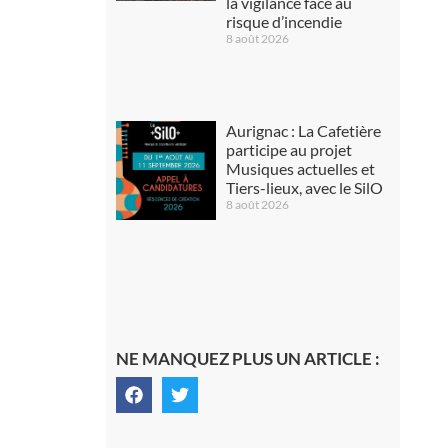
la vigilance face au
risque d’incendie
8 août 2026
Aurignac : La Cafetière
participe au projet
Musiques actuelles et
Tiers-lieux, avec le SilO
8 août 2026
NE MANQUEZ PLUS UN ARTICLE :