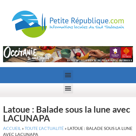
Latoue : Balade sous la lune avec
LACUNAPA
ACCUEIL
»
TOUTE L’ACTUALITÉ
»
LATOUE : BALADE SOUS LA LUNE
AVEC LACUNAPA