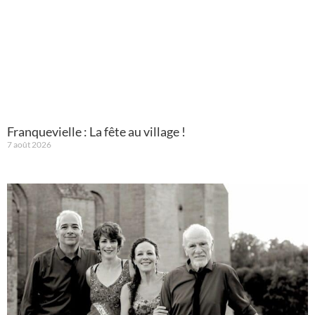
Franquevielle : La fête au village !
7 août 2026