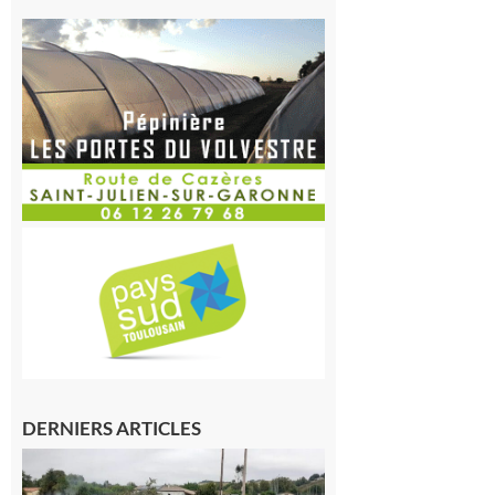
DERNIERS ARTICLES
Montesquieu-
Volvestre : la