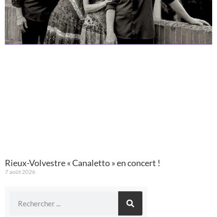
Rieux-Volvestre « Canaletto » en concert !
7 août 2026