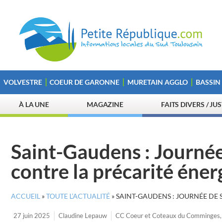
VOLVESTRE
COEUR DE GARONNE
MURETAIN AGGLO
BASSIN
À LA UNE
MAGAZINE
FAITS DIVERS / JU
Saint-Gaudens : Journée 
contre la précarité éne
ACCUEIL
»
TOUTE L’ACTUALITÉ
»
SAINT-GAUDENS : JOURNÉE DE 
27 juin 2025
Claudine Lepauw
CC Coeur et Coteaux du Comminges