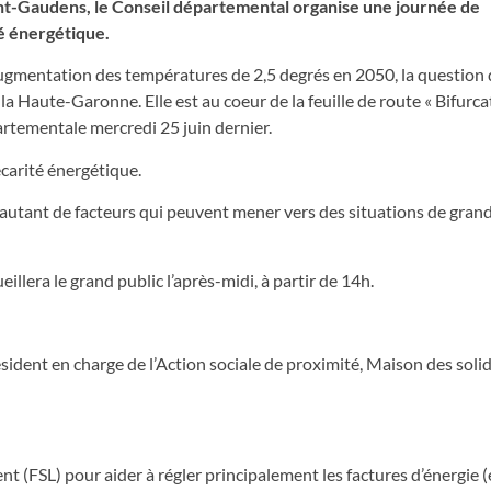
int-Gaudens, le Conseil départemental organise une journée de
té énergétique.
ugmentation des températures de 2,5 degrés en 2050, la question 
la Haute-Garonne. Elle est au coeur de la feuille de route « Bifurca
rtementale mercredi 25 juin dernier.
carité énergétique.
 autant de facteurs qui peuvent mener vers des situations de grand
illera le grand public l’après-midi, à partir de 14h.
sident en charge de l’Action sociale de proximité, Maison des solid
t (FSL) pour aider à régler principalement les factures d’énergie (é