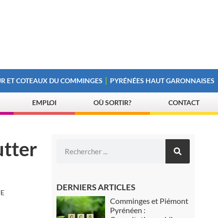
R ET COTEAUX DU COMMINGES
PYRÉNÉES HAUT GARONNAISES
EMPLOI
OÙ SORTIR?
CONTACT
utter
DERNIERS ARTICLES
UE
Comminges et Piémont
Pyrénéen :