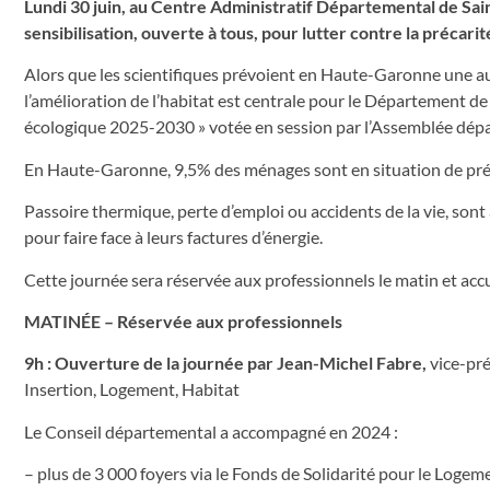
Lundi 30 juin, au Centre Administratif Départemental de Sa
sensibilisation, ouverte à tous, pour lutter contre la précari
Alors que les scientifiques prévoient en Haute-Garonne une a
l’amélioration de l’habitat est centrale pour le Département de 
écologique 2025-2030 » votée en session par l’Assemblée dépa
En Haute-Garonne, 9,5% des ménages sont en situation de pré
Passoire thermique, perte d’emploi ou accidents de la vie, sont
pour faire face à leurs factures d’énergie.
Cette journée sera réservée aux professionnels le matin et accue
MATINÉE – Réservée aux professionnels
9h : Ouverture de la journée par Jean-Michel Fabre,
vice-pré
Insertion, Logement, Habitat
Le Conseil départemental a accompagné en 2024 :
– plus de 3 000 foyers via le Fonds de Solidarité pour le Logemen