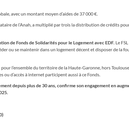
obale, avec un montant moyen d’aides de 37 000 €.
ire de l’Anah, a multiplié par trois la distribution de crédits pour
ention de Fonds de Solidarités pour le Logement avec EDF.
Le FSL 
céder ou se maintenir dans un logement décent et disposer de la fo
 pour l’ensemble du territoire de la Haute-Garonne, hors Toulous
s ou d’accès à internet participent aussi à ce Fonds.
ement depuis plus de 30 ans, confirme son engagement en augm
025.
0)