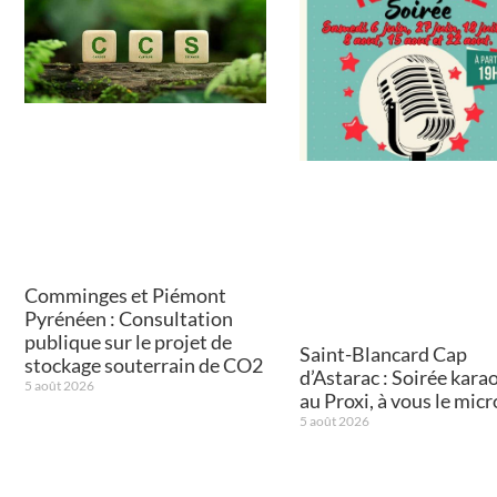
Comminges et Piémont
Pyrénéen : Consultation
publique sur le projet de
Saint-Blancard Cap
stockage souterrain de CO2
d’Astarac : Soirée kara
5 août 2026
au Proxi, à vous le micr
5 août 2026