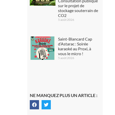
Consultation publique
sur le projet de
stockage souterrain de
CO2
5 août 2026
Saint-Blancard Cap
d’Astarac : Soirée
karaoké au Proxi, à
vous le micro !
5 août 2026
NE MANQUEZ PLUS UN ARTICLE :