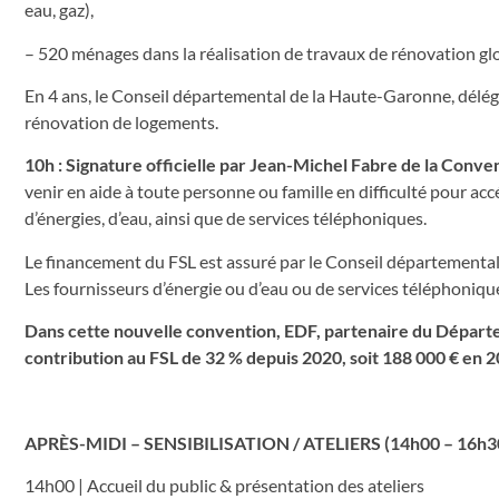
eau, gaz),
– 520 ménages dans la réalisation de travaux de rénovation gl
En 4 ans, le Conseil départemental de la Haute-Garonne, délégata
rénovation de logements.
10h : Signature officielle par Jean-Michel Fabre de la Conv
venir en aide à toute personne ou famille en difficulté pour ac
d’énergies, d’eau, ainsi que de services téléphoniques.
Le financement du FSL est assuré par le Conseil départemental
Les fournisseurs d’énergie ou d’eau ou de services téléphonique
Dans cette nouvelle convention, EDF, partenaire du Départ
contribution au FSL de 32 % depuis 2020, soit 188 000 € en 2
APRÈS-MIDI – SENSIBILISATION / ATELIERS (14h00 – 16h3
14h00 | Accueil du public & présentation des ateliers