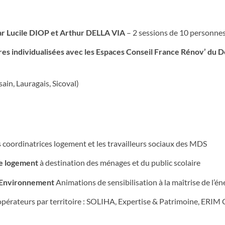
par Lucile DIOP et Arthur DELLA VIA
– 2 sessions de 10 personne
tres individualisées avec les Espaces Conseil France Rénov’ du
in, Lauragais, Sicoval)
 coordinatrices logement et les travailleurs sociaux des MDS
le logement
à destination des ménages et du public scolaire
 Environnement
Animations de sensibilisation à la maîtrise de l’én
opérateurs par territoire : SOLIHA, Expertise & Patrimoine, ERIM 