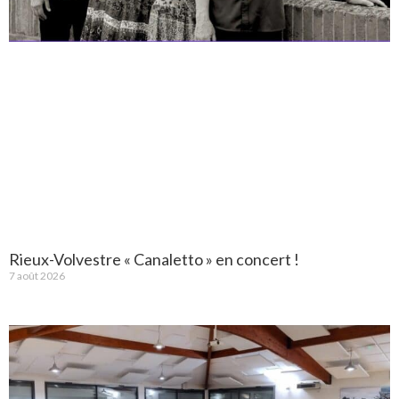
Rieux-Volvestre « Canaletto » en concert !
7 août 2026