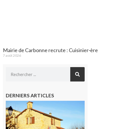
Mairie de Carbonne recrute : Cuisinier·ère
7 août 2026
DERNIERS ARTICLES
Franquevielle
: La fête au
village !
7 août 2026