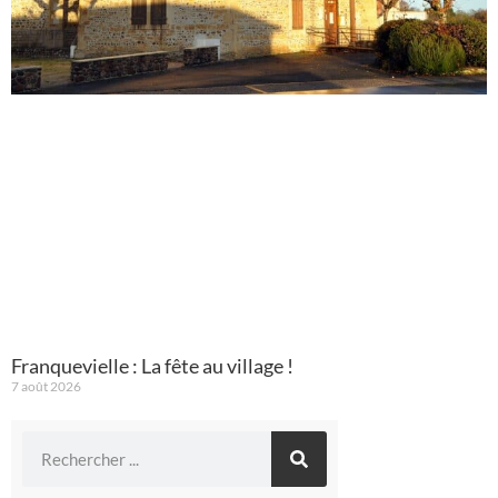
Franquevielle : La fête au village !
7 août 2026