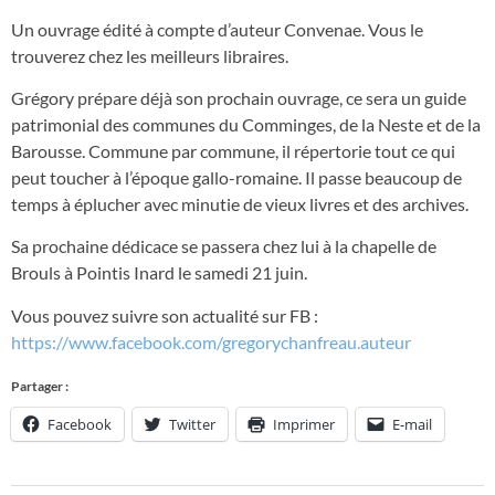
Un ouvrage édité à compte d’auteur Convenae. Vous le
trouverez chez les meilleurs libraires.
Grégory prépare déjà son prochain ouvrage, ce sera un guide
patrimonial des communes du Comminges, de la Neste et de la
Barousse. Commune par commune, il répertorie tout ce qui
peut toucher à l’époque gallo-romaine. Il passe beaucoup de
temps à éplucher avec minutie de vieux livres et des archives.
Sa prochaine dédicace se passera chez lui à la chapelle de
Brouls à Pointis Inard le samedi 21 juin.
Vous pouvez suivre son actualité sur FB :
https://www.facebook.com/gregorychanfreau.auteur
Partager :
Facebook
Twitter
Imprimer
E-mail