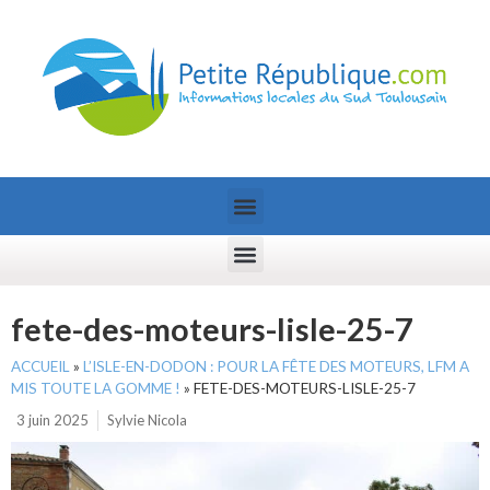
fete-des-moteurs-lisle-25-7
ACCUEIL
»
L’ISLE-EN-DODON : POUR LA FÊTE DES MOTEURS, LFM A
MIS TOUTE LA GOMME !
»
FETE-DES-MOTEURS-LISLE-25-7
3 juin 2025
Sylvie Nicola