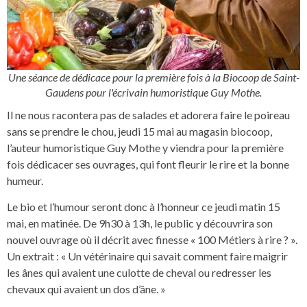
Une séance de dédicace pour la première fois à la Biocoop de Saint-
Gaudens pour l'écrivain humoristique Guy Mothe.
Il ne nous racontera pas de salades et adorera faire le poireau
sans se prendre le chou, jeudi 15 mai au magasin biocoop,
l’auteur humoristique Guy Mothe y viendra pour la première
fois dédicacer ses ouvrages, qui font fleurir le rire et la bonne
humeur.
Le bio et l’humour seront donc à l’honneur ce jeudi matin 15
mai, en matinée. De 9h30 à 13h, le public y découvrira son
nouvel ouvrage où il décrit avec finesse « 100 Métiers à rire ? ».
Un extrait : « Un vétérinaire qui savait comment faire maigrir
les ânes qui avaient une culotte de cheval ou redresser les
chevaux qui avaient un dos d’âne. »