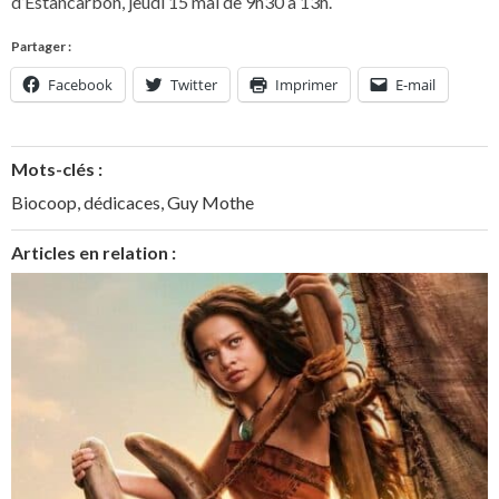
d’Estancarbon, jeudi 15 mai de 9h30 à 13h.
Partager :
Facebook
Twitter
Imprimer
E-mail
Mots-clés :
Biocoop
,
dédicaces
,
Guy Mothe
Articles en relation :