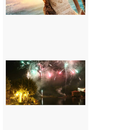
Carbonne :
Fêtes de la
Saint
Laurent.
6 août 2026