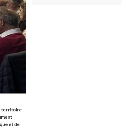
territoire
cument
que et de