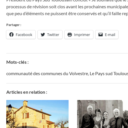
processus de révision soit clos
avant les prochaines municipale
que peu d’éléments ne puissent être conservés
et qu’il faille r
Partager :
Facebook
Twitter
Imprimer
E-mail
Mots-clés :
communauté des communes du Volvestre
,
Le Pays sud Toulou
Articles en relation :