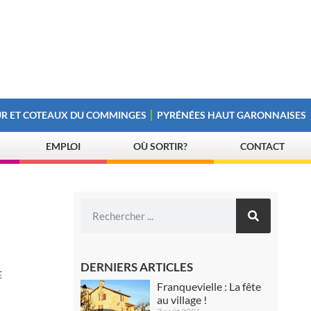
R ET COTEAUX DU COMMINGES
PYRÉNÉES HAUT GARONNAISES
EMPLOI
OÙ SORTIR?
CONTACT
DERNIERS ARTICLES
E
Franquevielle : La fête
au village !