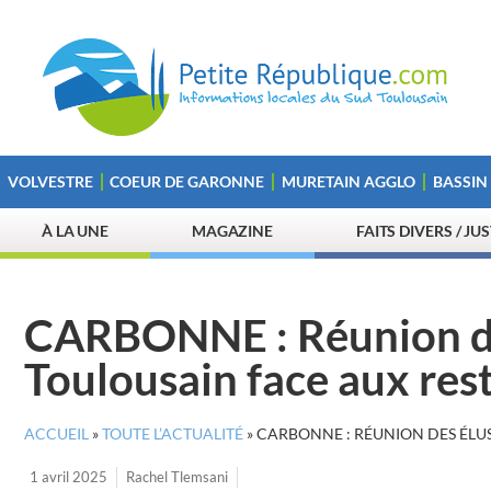
VOLVESTRE
COEUR DE GARONNE
MURETAIN AGGLO
BASSIN
À LA UNE
MAGAZINE
FAITS DIVERS / JU
CARBONNE : Réunion de
Toulousain face aux res
ACCUEIL
»
TOUTE L’ACTUALITÉ
»
CARBONNE : RÉUNION DES ÉLUS
1 avril 2025
Rachel Tlemsani