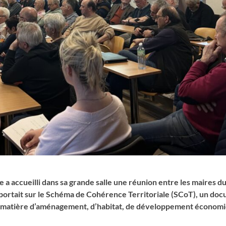
accueilli dans sa grande salle une réunion entre les maires du 
r portait sur le Schéma de Cohérence Territoriale (SCoT), un do
en matière d’aménagement, d’habitat, de développement économi