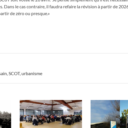
s.
Dans le cas contraire,
il faudra refaire la révision à partir de 202
epartir de zéro ou presque.»
sain
,
SCOT
,
urbanisme