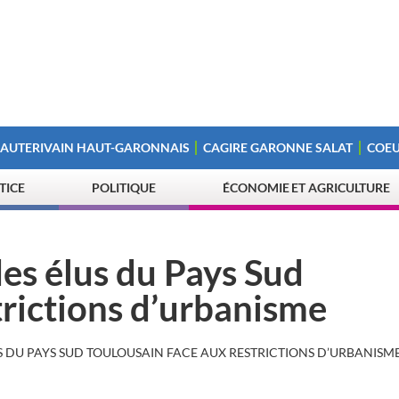
 AUTERIVAIN HAUT-GARONNAIS
CAGIRE GARONNE SALAT
COEU
STICE
POLITIQUE
ÉCONOMIE ET AGRICULTURE
s élus du Pays Sud
trictions d’urbanisme
 DU PAYS SUD TOULOUSAIN FACE AUX RESTRICTIONS D’URBANISM