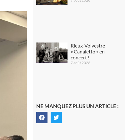
7 août 2026
Rieux-Volvestre
« Canaletto » en
concert !
7 août 2026
NE MANQUEZ PLUS UN ARTICLE :