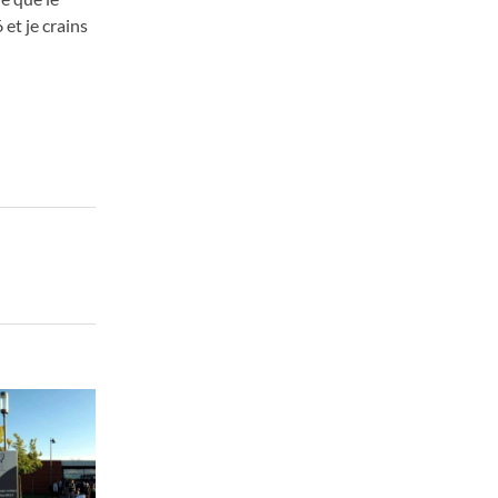
6
et je crains