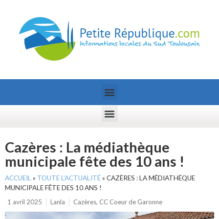
Cazères : La médiathèque
municipale fête des 10 ans !
ACCUEIL
»
TOUTE L’ACTUALITÉ
»
CAZÈRES : LA MÉDIATHÈQUE
MUNICIPALE FÊTE DES 10 ANS !
1 avril 2025
Lanla
Cazères
,
CC Coeur de Garonne