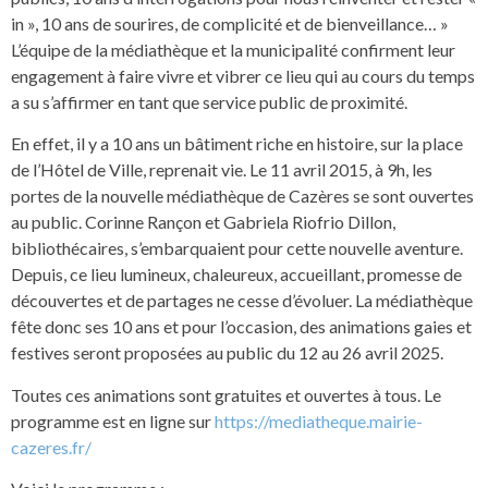
in », 10 ans de sourires, de complicité et de bienveillance… »
L’équipe de la médiathèque et la municipalité confirment leur
engagement à faire vivre et vibrer ce lieu qui au cours du temps
a su s’affirmer en tant que service public de proximité.
En effet, il y a 10 ans un bâtiment riche en histoire, sur la place
de l’Hôtel de Ville, reprenait vie. Le 11 avril 2015, à 9h, les
portes de la nouvelle médiathèque de Cazères se sont ouvertes
au public. Corinne Rançon et Gabriela Riofrio Dillon,
bibliothécaires, s’embarquaient pour cette nouvelle aventure.
Depuis, ce lieu lumineux, chaleureux, accueillant, promesse de
découvertes et de partages ne cesse d’évoluer. La médiathèque
fête donc ses 10 ans et pour l’occasion, des animations gaies et
festives seront proposées au public du 12 au 26 avril 2025.
Toutes ces animations sont gratuites et ouvertes à tous. Le
programme est en ligne sur
https://mediatheque.mairie-
cazeres.fr/