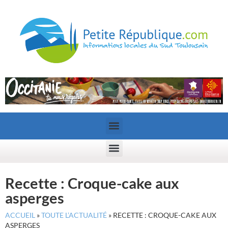
Recette : Croque-cake aux
asperges
ACCUEIL
»
TOUTE L’ACTUALITÉ
»
RECETTE : CROQUE-CAKE AUX
ASPERGES