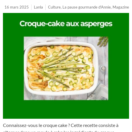
16 mars 2025
Lanla
Culture
,
La pause gourmande d'Annie
,
Magazine
Connaissez-vous le croque cake ? Cette recette consiste à