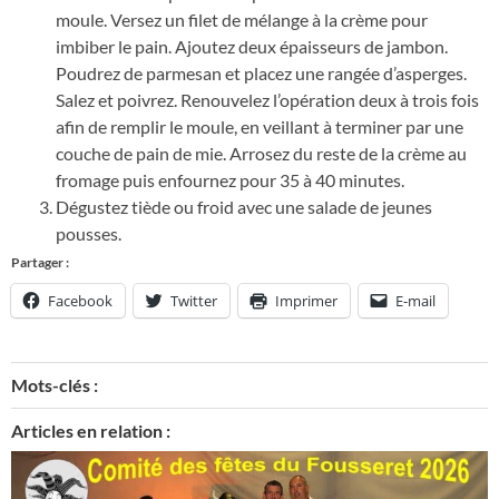
moule. Versez un filet de mélange à la crème pour
imbiber le pain. Ajoutez deux épaisseurs de jambon.
Poudrez de parmesan et placez une rangée d’asperges.
Salez et poivrez. Renouvelez l’opération deux à trois fois
afin de remplir le moule, en veillant à terminer par une
couche de pain de mie. Arrosez du reste de la crème au
fromage puis enfournez pour 35 à 40 minutes.
Dégustez tiède ou froid avec une salade de jeunes
pousses.
Partager :
Facebook
Twitter
Imprimer
E-mail
Mots-clés :
Articles en relation :