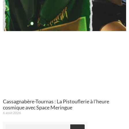
Cassagnabère-Tournas : La Pistouflerie à l’heure
cosmique avec Space Meringue
6 août 2026