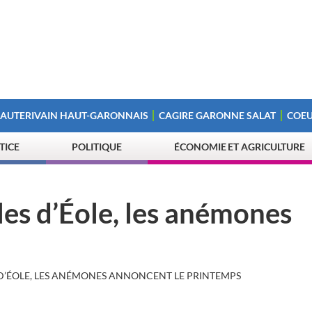
 AUTERIVAIN HAUT-GARONNAIS
CAGIRE GARONNE SALAT
COEU
STICE
POLITIQUE
ÉCONOMIE ET AGRICULTURE
lles d’Éole, les anémones
ES D’ÉOLE, LES ANÉMONES ANNONCENT LE PRINTEMPS