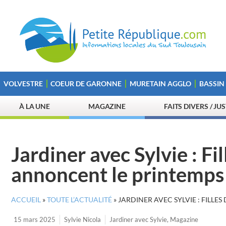
VOLVESTRE
COEUR DE GARONNE
MURETAIN AGGLO
BASSIN
À LA UNE
MAGAZINE
FAITS DIVERS / JU
Jardiner avec Sylvie : Fi
annoncent le printemps
ACCUEIL
»
TOUTE L’ACTUALITÉ
»
JARDINER AVEC SYLVIE : FILL
15 mars 2025
Sylvie Nicola
Jardiner avec Sylvie
,
Magazine