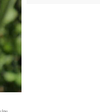
s (ou