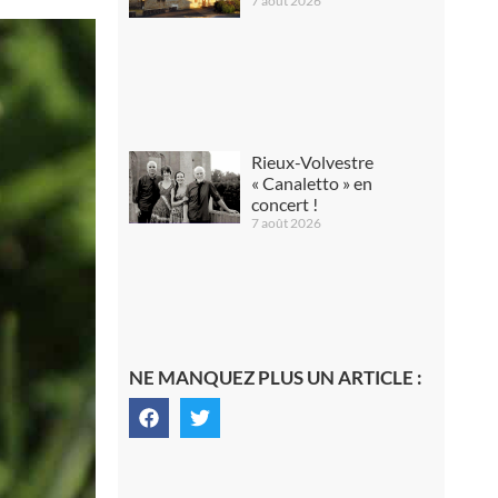
7 août 2026
Rieux-Volvestre
« Canaletto » en
concert !
7 août 2026
NE MANQUEZ PLUS UN ARTICLE :