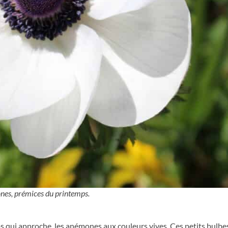
nes, prémices du printemps.
 qui approche, les anémones aux couleurs vives. Ces petits bulbe