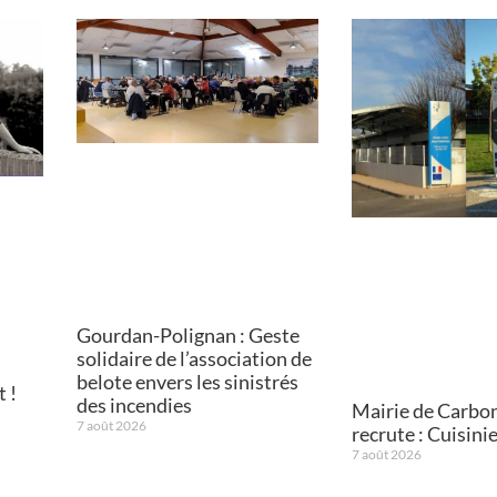
Gourdan-Polignan : Geste
solidaire de l’association de
belote envers les sinistrés
 !
des incendies
Mairie de Carbo
7 août 2026
recrute : Cuisini
7 août 2026