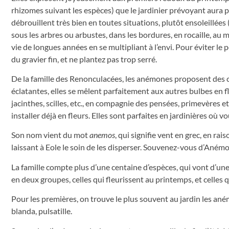
rhizomes suivant les espèces) que le jardinier prévoyant aura p
débrouillent très bien en toutes situations, plutôt ensoleillées 
sous les arbres ou arbustes, dans les bordures, en rocaille, au m
vie de longues années en se multipliant à l’envi. Pour éviter le 
du gravier fin, et ne plantez pas trop serré.
De la famille des Renonculacées, les anémones proposent des co
éclatantes, elles se mêlent parfaitement aux autres bulbes en fl
jacinthes, scilles, etc., en compagnie des pensées, primevères e
installer déjà en fleurs. Elles sont parfaites en jardinières où
Son nom vient du mot
anemos
, qui signifie vent en grec, en ra
laissant à Eole le soin de les disperser. Souvenez-vous d’Ané
La famille compte plus d’une centaine d’espèces, qui vont d’une
en deux groupes, celles qui fleurissent au printemps, et celles 
Pour les premières, on trouve le plus souvent au jardin les 
blanda, pulsatille.