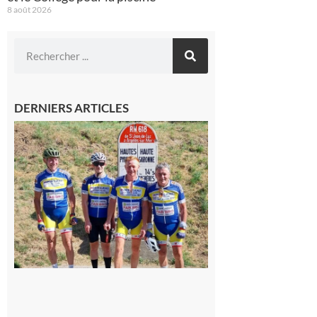
8 août 2026
DERNIERS ARTICLES
Montréjeau
: Les sorties
du
Montréjeau
cyclo club
8 août 2026