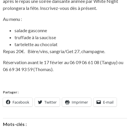
après le repas une soirée dansante animée par White Night
prolongera la fête. Inscrivez-vous dès à présent.
Au menu :
salade gasconne
truffade à la saucisse
tartelette au chocolat
Repas 20€. Bière/vins, sangria/Get 27, champagne.
Réservation avant le 17 février au 06 09 06 61 08 (Tanguy) ou
06 69 34 93 59 (Thomas).
Partager :
Facebook
Twitter
Imprimer
E-mail
Mots-clés :