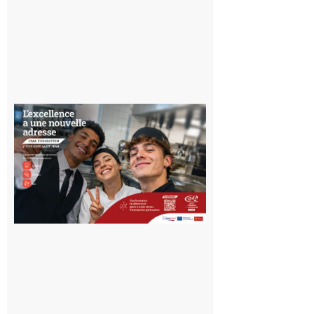
10 août 2026
Ouverture
d’un CFA
en Haute-
Garonne
10 août 2026