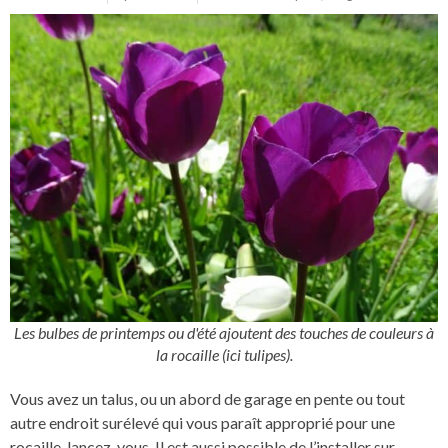
Les bulbes de printemps ou d'été ajoutent des touches de couleurs à
la rocaille (ici tulipes).
Vous avez un talus, ou un abord de garage en pente ou tout
autre endroit surélevé qui vous paraît approprié pour une
rocaille, lancez-vous. Il est aussi possible de l’installer sur