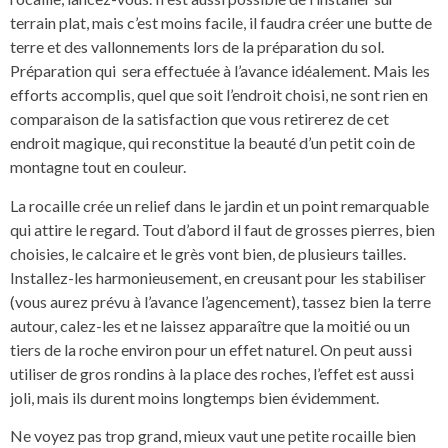
terrain plat, mais c’est moins facile, il faudra créer une butte de
terre et des vallonnements lors de la préparation du sol.
Préparation qui sera effectuée à l’avance idéalement. Mais les
efforts accomplis, quel que soit l’endroit choisi, ne sont rien en
comparaison de la satisfaction que vous retirerez de cet
endroit magique, qui reconstitue la beauté d’un petit coin de
montagne tout en couleur.
La rocaille crée un relief dans le jardin et un point remarquable
qui attire le regard. Tout d’abord il faut de grosses pierres, bien
choisies, le calcaire et le grès vont bien, de plusieurs tailles.
Installez-les harmonieusement, en creusant pour les stabiliser
(vous aurez prévu à l’avance l’agencement), tassez bien la terre
autour, calez-les et ne laissez apparaître que la moitié ou un
tiers de la roche environ pour un effet naturel. On peut aussi
utiliser de gros rondins à la place des roches, l’effet est aussi
joli, mais ils durent moins longtemps bien évidemment.
Ne voyez pas trop grand, mieux vaut une petite rocaille bien