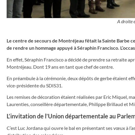
A droite 
Le centre de secours de Montréjeau fêtait la Sainte Barbe ce 
de rendre un hommage appuyé à Séraphin Francisco. L’occasio
En effet, Séraphin Francisco a décidé de prendre sa retraite ap
Montréjeau. Dont 19 ans en tant que chef de centre.
En préambule à la cérémonie, deux dépôts de gerbe étaient effec
vice-présidente du SDIS31.
Les remises de décoration étaient réalisées par Eric Miquel, 
Laurenties, conseillère départementale, Philippe Brillaud et 
L’invitation de l’Union départementale au Parl
C’est Luc Jordana qui ouvre le bal en présentant ses vœux à l’ass