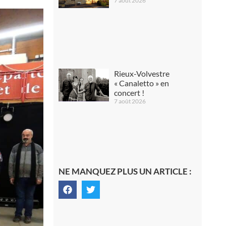
7 août 2026
Rieux-Volvestre
« Canaletto » en
concert !
7 août 2026
NE MANQUEZ PLUS UN ARTICLE :