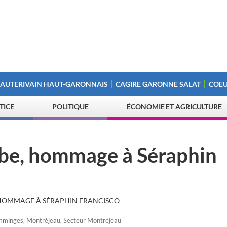
 AUTERIVAIN HAUT-GARONNAIS
CAGIRE GARONNE SALAT
COEU
STICE
POLITIQUE
ÉCONOMIE ET AGRICULTURE
rbe, hommage à Séraphin
 HOMMAGE À SÉRAPHIN FRANCISCO
mminges
,
Montréjeau
,
Secteur Montréjeau