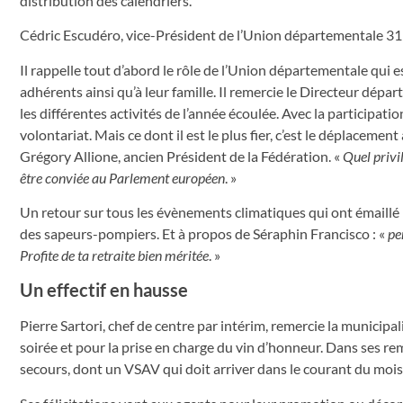
distribution des calendriers.
Cédric Escudéro, vice-Président de l’Union départementale 31 
Il rappelle tout d’abord le rôle de l’Union départementale qui es
adhérents ainsi qu’à leur famille. Il remercie le Directeur dépa
les différentes activités de l’année écoulée. Avec la participa
volontariat. Mais ce dont il est le plus fier, c’est le déplacem
Grégory Allione, ancien Président de la Fédération. «
Quel privi
être conviée au Parlement européen
. »
Un retour sur tous les évènements climatiques qui ont émaillé 
des sapeurs-pompiers. Et à propos de Séraphin Francisco : «
pe
Profite de ta retraite bien méritée
. »
Un effectif en hausse
Pierre Sartori, chef de centre par intérim, remercie la municipa
soirée et pour la prise en charge du vin d’honneur. Dans ses r
secours, dont un VSAV qui doit arriver dans le courant du mois 