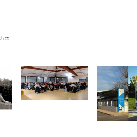
cisco