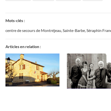
Mots-clés :
centre de secours de Montréjeau
,
Sainte-Barbe
,
Séraphin Fran
Articles en relation :