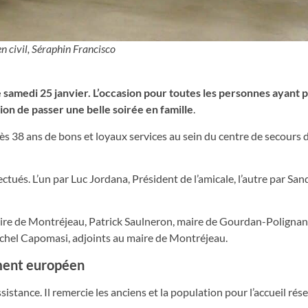
en civil, Séraphin Francisco
samedi 25 janvier. L’occasion pour toutes les personnes ayant pr
n de passer une belle soirée en famille
.
rès 38 ans de bons et loyaux services au sein du centre de secours 
tués. L’un par Luc Jordana, Président de l’amicale, l’autre par San
maire de Montréjeau, Patrick Saulneron, maire de Gourdan-Polignan
Michel Capomasi, adjoints au maire de Montréjeau.
ement européen
istance. Il remercie les anciens et la population pour l’accueil rése