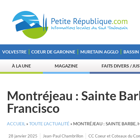
VOLVESTRE
COEUR DE GARONNE
MURETAIN AGGLO
BASSIN
À LA UNE
MAGAZINE
FAITS DIVERS / JU
Montréjeau : Sainte Ba
Francisco
ACCUEIL
»
TOUTE L’ACTUALITÉ
»
MONTRÉJEAU : SAINTE BARBE,
28 janvier 2025
Jean-Paul Chambrillon
CC Coeur et Coteaux du Co