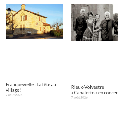
Franquevielle : La fête au
Rieux-Volvestre
village !
« Canaletto » en concert
7 août 2026
7 août 2026