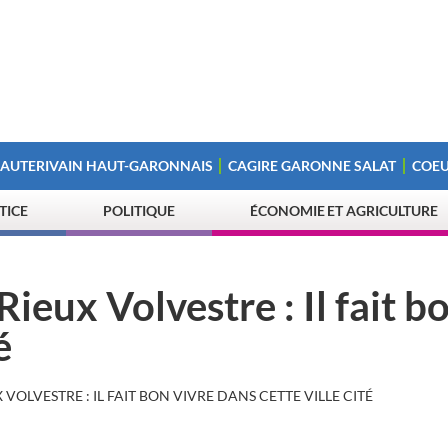
 AUTERIVAIN HAUT-GARONNAIS
CAGIRE GARONNE SALAT
COEU
STICE
POLITIQUE
ÉCONOMIE ET AGRICULTURE
eux Volvestre : Il fait b
é
VOLVESTRE : IL FAIT BON VIVRE DANS CETTE VILLE CITÉ