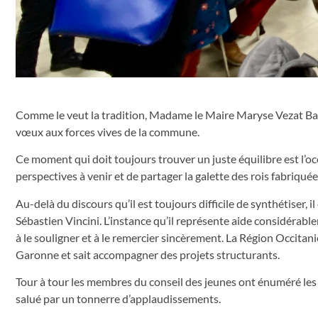
Comme le veut la tradition, Madame le Maire Maryse Vezat Baro
vœux aux forces vives de la commune.
Ce moment qui doit toujours trouver un juste équilibre est l’oc
perspectives à venir et de partager la galette des rois fabriqu
Au-delà du discours qu’il est toujours difficile de synthétiser, 
Sébastien Vincini. L’instance qu’il représente aide considérabl
à le souligner et à le remercier sincèrement. La Région Occita
Garonne et sait accompagner des projets structurants.
Tour à tour les membres du conseil des jeunes ont énuméré les
salué par un tonnerre d’applaudissements.