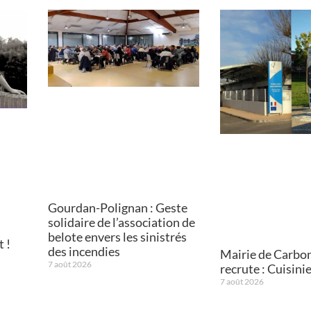
Gourdan-Polignan : Geste
solidaire de l’association de
belote envers les sinistrés
 !
des incendies
Mairie de Carbo
7 août 2026
recrute : Cuisini
7 août 2026