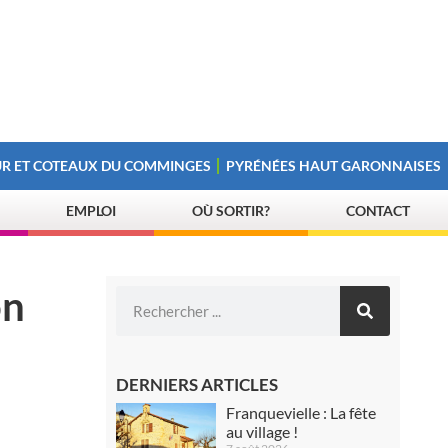
R ET COTEAUX DU COMMINGES
PYRÉNÉES HAUT GARONNAISES
EMPLOI
OÙ SORTIR?
CONTACT
on
DERNIERS ARTICLES
Franquevielle : La fête
au village !