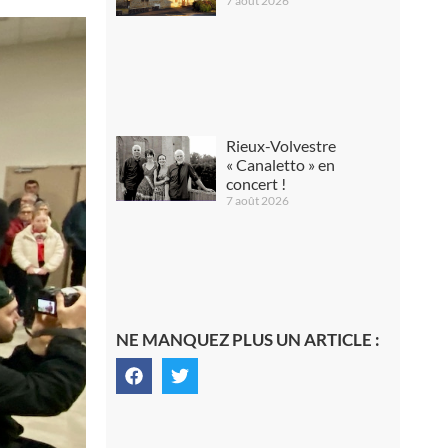
7 août 2026
Rieux-Volvestre
« Canaletto » en
concert !
7 août 2026
NE MANQUEZ PLUS UN ARTICLE :