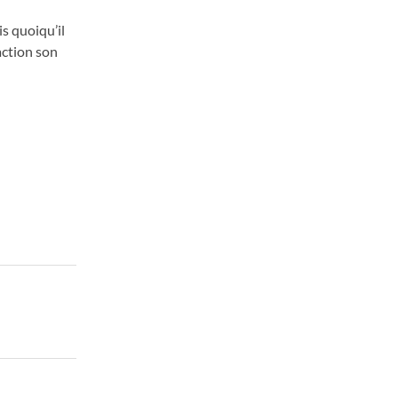
is quoiqu’il
action son