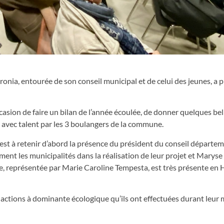
nia, entourée de son conseil municipal et de celui des jeunes, a 
casion de faire un bilan de l’année écoulée, de donner quelques bel
ée avec talent par les 3 boulangers de la commune.
il est à retenir d’abord la présence du président du conseil départe
ement les municipalités dans la réalisation de leur projet et Maryse
nie, représentée par Marie Caroline Tempesta, est très présente en
 actions à dominante écologique qu’ils ont effectuées durant leur