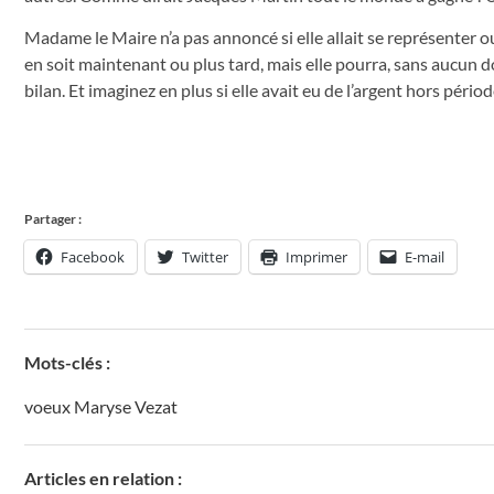
Madame le Maire n’a pas annoncé si elle allait se représenter ou
en soit maintenant ou plus tard, mais elle pourra, sans aucun d
bilan. Et imaginez en plus si elle avait eu de l’argent hors périod
Partager :
Facebook
Twitter
Imprimer
E-mail
Mots-clés :
voeux Maryse Vezat
Articles en relation :