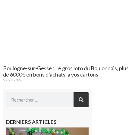
Boulogne-sur-Gesse : Le gros loto du Boulonnais, plus
de 6000€ en bons d’achats, à vos cartons !
5 août 2026
DERNIERS ARTICLES
Boulogne-