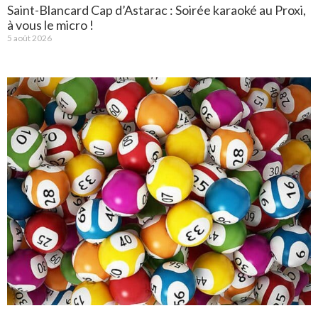
Saint-Blancard Cap d’Astarac : Soirée karaoké au Proxi,
à vous le micro !
5 août 2026