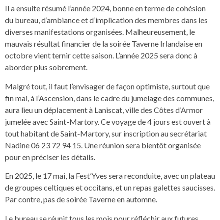
Il a ensuite résumé l’année 2024, bonne en terme de cohésion
du bureau, d’ambiance et d’implication des membres dans les
diverses manifestations organisées. Malheureusement, le
mauvais résultat financier de la soirée Taverne Irlandaise en
octobre vient ternir cette saison. L’année 2025 sera donc à
aborder plus sobrement.
Malgré tout, il faut l’envisager de façon optimiste, surtout que
fin mai, à l’Ascension, dans le cadre du jumelage des communes,
aura lieu un déplacement à Laniscat, ville des Côtes d’Armor
jumelée avec Saint-Martory. Ce voyage de 4 jours est ouvert à
tout habitant de Saint-Martory, sur inscription au secrétariat
Nadine 06 23 72 94 15. Une réunion sera bientôt organisée
pour en préciser les détails.
En 2025, le 17 mai, la Fest’Yves sera reconduite, avec un plateau
de groupes celtiques et occitans, et un repas galettes saucisses.
Par contre, pas de soirée Taverne en automne.
Le bureau se réunit tous les mois pour réfléchir aux futures