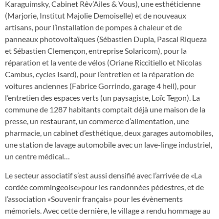
Karaguimsky, Cabinet Rêv’Ailes & Vous), une esthéticienne
(Marjorie, Institut Majolie Demoiselle) et de nouveaux
artisans, pour l’installation de pompes à chaleur et de
panneaux photovoltaïques (Sébastien Dupla, Pascal Riqueza
et Sébastien Clemençon, entreprise Solaricom), pour la
réparation et la vente de vélos (Oriane Riccitiello et Nicolas
Cambus, cycles Isard), pour l’entretien et la réparation de
voitures anciennes (Fabrice Gorrindo, garage 4 hell), pour
l’entretien des espaces verts (un paysagiste, Loïc Tegon). La
commune de 1287 habitants comptait déjà une maison de la
presse, un restaurant, un commerce d’alimentation, une
pharmacie, un cabinet d’esthétique, deux garages automobiles,
une station de lavage automobile avec un lave-linge industriel,
un centre médical…
Le secteur associatif s’est aussi densifié avec l’arrivée de «La
cordée commingeoise»pour les randonnées pédestres, et de
l’association «Souvenir français» pour les évènements
mémoriels. Avec cette dernière, le village a rendu hommage au