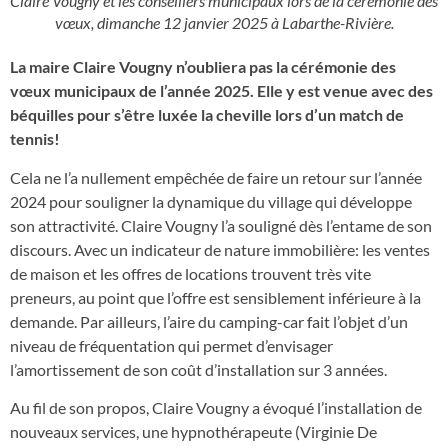
Claire Vougny et les conseillers municipaux lors de la cérémonie des
vœux, dimanche 12 janvier 2025 à Labarthe-Rivière.
La maire Claire Vougny n’oubliera pas la cérémonie des
vœux municipaux de l’année 2025. Elle y est venue avec des
béquilles pour s’être luxée la cheville lors d’un match de
tennis!
Cela ne l’a nullement empêchée de faire un retour sur l’année
2024 pour souligner la dynamique du village qui développe
son attractivité. Claire Vougny l’a souligné dès l’entame de son
discours. Avec un indicateur de nature immobilière: les ventes
de maison et les offres de locations trouvent très vite
preneurs, au point que l’offre est sensiblement inférieure à la
demande. Par ailleurs, l’aire du camping-car fait l’objet d’un
niveau de fréquentation qui permet d’envisager
l’amortissement de son coût d’installation sur 3 années.
Au fil de son propos, Claire Vougny a évoqué l’installation de
nouveaux services, une hypnothérapeute (Virginie De