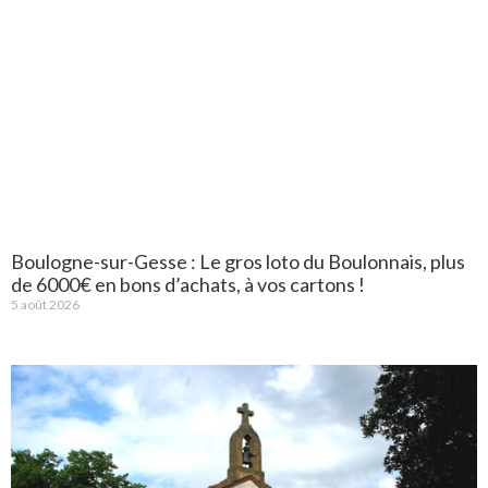
Boulogne-sur-Gesse : Le gros loto du Boulonnais, plus
de 6000€ en bons d’achats, à vos cartons !
5 août 2026