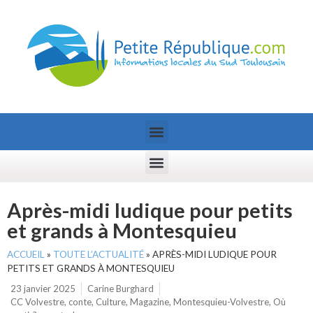
Après-midi ludique pour petits
et grands à Montesquieu
ACCUEIL
»
TOUTE L’ACTUALITÉ
»
APRÈS-MIDI LUDIQUE POUR
PETITS ET GRANDS À MONTESQUIEU
23 janvier 2025
Carine Burghard
CC Volvestre
,
conte
,
Culture
,
Magazine
,
Montesquieu-Volvestre
,
Où