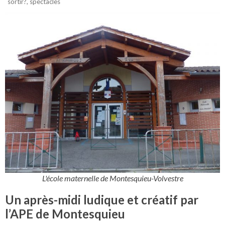
sortir?
,
spectacles
L'école maternelle de Montesquieu-Volvestre
Un après-midi ludique et créatif par
l’APE de Montesquieu