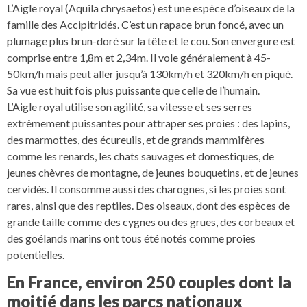
L’Aigle royal (Aquila chrysaetos) est une espèce d’oiseaux de la
famille des Accipitridés. C’est un rapace brun foncé, avec un
plumage plus brun-doré sur la tête et le cou. Son envergure est
comprise entre 1,8m et 2,34m. Il vole généralement à 45-
50km/h mais peut aller jusqu’à 130km/h et 320km/h en piqué.
Sa vue est huit fois plus puissante que celle de l’humain.
L’Aigle royal utilise son agilité, sa vitesse et ses serres
extrêmement puissantes pour attraper ses proies : des lapins,
des marmottes, des écureuils, et de grands mammifères
comme les renards, les chats sauvages et domestiques, de
jeunes chèvres de montagne, de jeunes bouquetins, et de jeunes
cervidés. Il consomme aussi des charognes, si les proies sont
rares, ainsi que des reptiles. Des oiseaux, dont des espèces de
grande taille comme des cygnes ou des grues, des corbeaux et
des goélands marins ont tous été notés comme proies
potentielles.
En France, environ 250 couples dont la
moitié dans les parcs nationaux