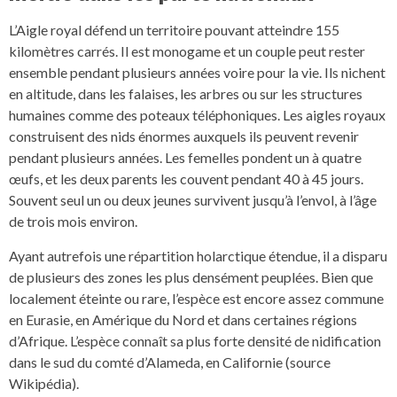
L’Aigle royal défend un territoire pouvant atteindre 155
kilomètres carrés. Il est monogame et un couple peut rester
ensemble pendant plusieurs années voire pour la vie. Ils nichent
en altitude, dans les falaises, les arbres ou sur les structures
humaines comme des poteaux téléphoniques. Les aigles royaux
construisent des nids énormes auxquels ils peuvent revenir
pendant plusieurs années. Les femelles pondent un à quatre
œufs, et les deux parents les couvent pendant 40 à 45 jours.
Souvent seul un ou deux jeunes survivent jusqu’à l’envol, à l’âge
de trois mois environ.
Ayant autrefois une répartition holarctique étendue, il a disparu
de plusieurs des zones les plus densément peuplées. Bien que
localement éteinte ou rare, l’espèce est encore assez commune
en Eurasie, en Amérique du Nord et dans certaines régions
d’Afrique. L’espèce connaît sa plus forte densité de nidification
dans le sud du comté d’Alameda, en Californie (source
Wikipédia).