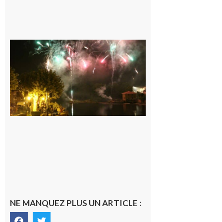
Carbonne :
Fêtes de la
Saint
Laurent.
6 août 2026
NE MANQUEZ PLUS UN ARTICLE :