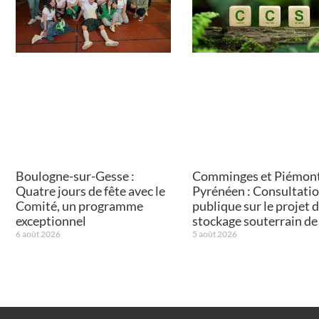
Boulogne-sur-Gesse :
Comminges et Piémon
Quatre jours de fête avec le
Pyrénéen : Consultati
Comité, un programme
publique sur le projet 
exceptionnel
stockage souterrain d
6 août 2026
5 août 2026