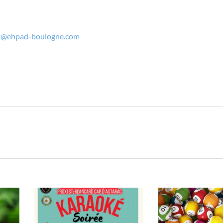
h@ehpad-boulogne.com