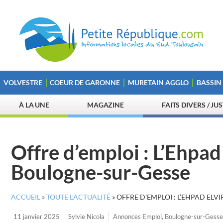
VOLVESTRE
COEUR DE GARONNE
MURETAIN AGGLO
BASSIN
À LA UNE
MAGAZINE
FAITS DIVERS / JU
Offre d’emploi : L’Ehpad
Boulogne-sur-Gesse
ACCUEIL
»
TOUTE L’ACTUALITÉ
»
OFFRE D’EMPLOI : L’EHPAD EL
11 janvier 2025
Sylvie Nicola
Annonces Emploi
,
Boulogne-sur-Gesse