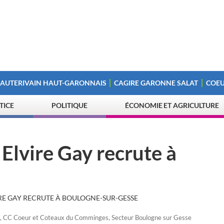
 AUTERIVAIN HAUT-GARONNAIS
CAGIRE GARONNE SALAT
COEU
STICE
POLITIQUE
ÉCONOMIE ET AGRICULTURE
 Elvire Gay recrute à
VIRE GAY RECRUTE À BOULOGNE-SUR-GESSE
,
CC Coeur et Coteaux du Comminges
,
Secteur Boulogne sur Gesse