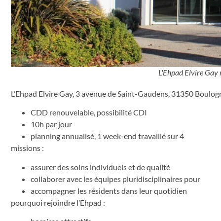
L'Ehpad Elvire Gay r
L’Ehpad Elvire Gay, 3 avenue de Saint-Gaudens, 31350 Boulogn
CDD renouvelable, possibilité CDI
10h par jour
planning annualisé, 1 week-end travaillé sur 4
missions :
assurer des soins individuels et de qualité
collaborer avec les équipes pluridisciplinaires pour
accompagner les résidents dans leur quotidien
pourquoi rejoindre l’Ehpad :