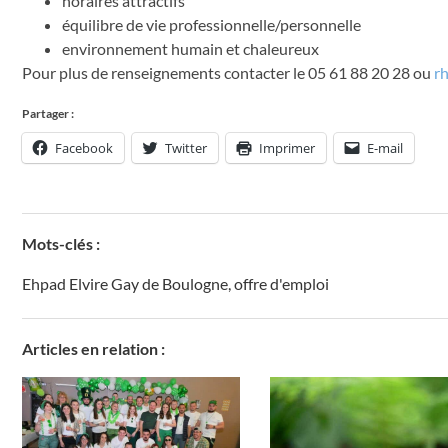
horaires attractifs
équilibre de vie professionnelle/personnelle
environnement humain et chaleureux
Pour plus de renseignements contacter le 05 61 88 20 28 ou
r
Partager :
Facebook
Twitter
Imprimer
E-mail
Mots-clés :
Ehpad Elvire Gay de Boulogne
,
offre d'emploi
Articles en relation :