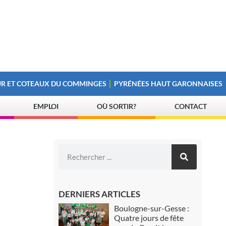
R ET COTEAUX DU COMMINGES
PYRÉNÉES HAUT GARONNAISES
EMPLOI
OÙ SORTIR?
CONTACT
DERNIERS ARTICLES
Boulogne-sur-Gesse :
Quatre jours de fête