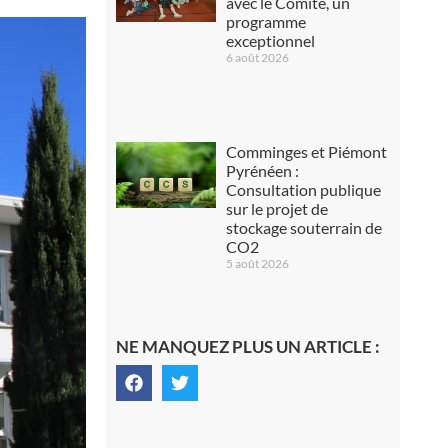
avec le Comité, un
programme
exceptionnel
6 août 2026
Comminges et Piémont
Pyrénéen :
Consultation publique
sur le projet de
stockage souterrain de
CO2
5 août 2026
NE MANQUEZ PLUS UN ARTICLE :