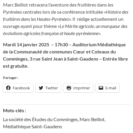
Marc Beillot retracera l’aventure des fruitières dans les
Pyrénées centrales lors de sa conférence intitulée «
Histoire des
fruitières dans les Hautes-Pyrénées
». Il rédige actuellement un
ouvrage ayant pour thème «
Le Mérite agricole, un marqueur des
évolutions agricoles française et haute-pyrénéenne
».
Mardi 14 janvier 2025 – 17h30 – Auditorium Médiathèque
de la Communauté de communes Cœur et Coteaux du
Comminges, 3 rue Saint Jean à Saint-Gaudens – Entrée libre
est gratuite.
Partager :
Facebook
Twitter
Imprimer
E-mail
Mots-clés :
La société des Études du Comminges
,
Marc Beillot
,
Médiathèque Saint-Gaudens