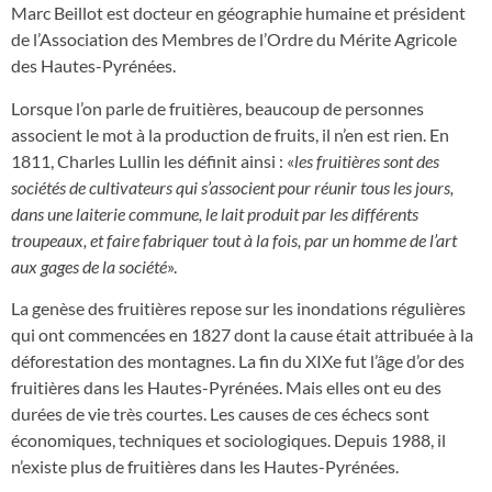
Marc Beillot est docteur en géographie humaine et président
de l’Association des Membres de l’Ordre du Mérite Agricole
des Hautes-Pyrénées.
Lorsque l’on parle de fruitières, beaucoup de personnes
associent le mot à la production de fruits, il n’en est rien. En
1811, Charles Lullin les définit ainsi : «
les fruitières sont des
sociétés de cultivateurs qui s’associent pour réunir tous les jours,
dans une laiterie commune, le lait produit par les différents
troupeaux, et faire fabriquer tout à la fois, par un homme de l’art
aux gages de la société
».
La genèse des fruitières repose sur les inondations régulières
qui ont commencées en 1827 dont la cause était attribuée à la
déforestation des montagnes. La fin du XIXe fut l’âge d’or des
fruitières dans les Hautes-Pyrénées. Mais elles ont eu des
durées de vie très courtes. Les causes de ces échecs sont
économiques, techniques et sociologiques. Depuis 1988, il
n’existe plus de fruitières dans les Hautes-Pyrénées.