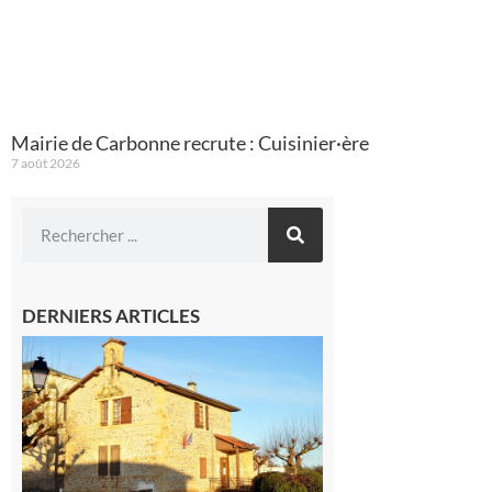
Mairie de Carbonne recrute : Cuisinier·ère
7 août 2026
DERNIERS ARTICLES
Franquevielle
: La fête au
village !
7 août 2026