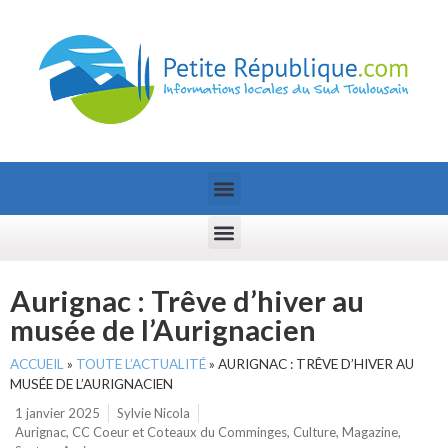
Aurignac : Trêve d’hiver au
musée de l’Aurignacien
ACCUEIL
»
TOUTE L’ACTUALITÉ
»
AURIGNAC : TRÊVE D’HIVER AU
MUSÉE DE L’AURIGNACIEN
1 janvier 2025
Sylvie Nicola
Aurignac
,
CC Coeur et Coteaux du Comminges
,
Culture
,
Magazine
,