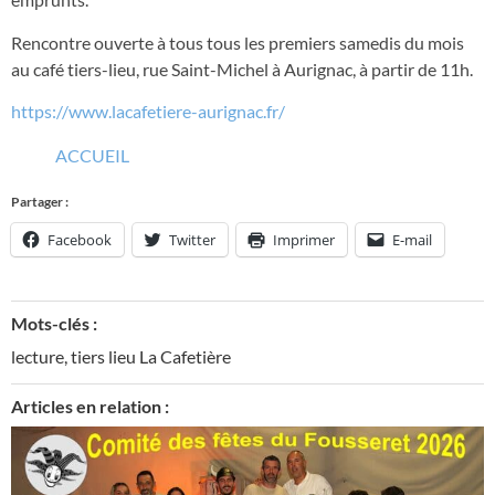
Rencontre ouverte à tous tous les premiers samedis du mois
au café tiers-lieu, rue Saint-Michel à Aurignac, à partir de 11h.
https://www.lacafetiere-aurignac.fr/
ACCUEIL
Partager :
Facebook
Twitter
Imprimer
E-mail
Mots-clés :
lecture
,
tiers lieu La Cafetière
Articles en relation :