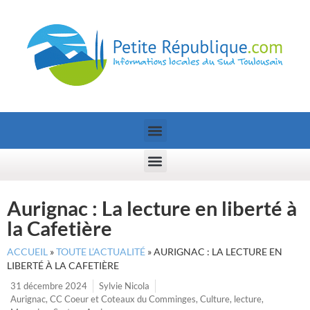
Aurignac : La lecture en liberté à
la Cafetière
ACCUEIL
»
TOUTE L’ACTUALITÉ
»
AURIGNAC : LA LECTURE EN
LIBERTÉ À LA CAFETIÈRE
31 décembre 2024
Sylvie Nicola
Aurignac
,
CC Coeur et Coteaux du Comminges
,
Culture
,
lecture
,