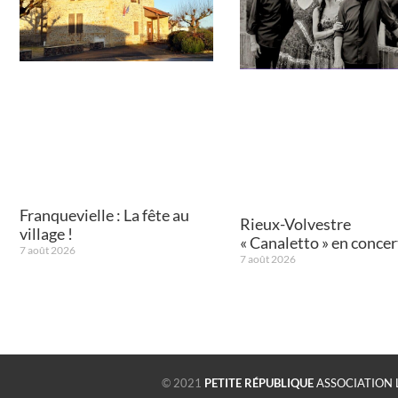
Franquevielle : La fête au
Rieux-Volvestre
village !
« Canaletto » en concert
7 août 2026
7 août 2026
© 2021
PETITE RÉPUBLIQUE
ASSOCIATION 