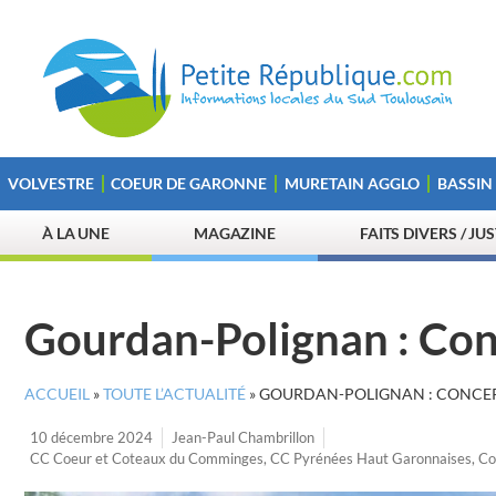
VOLVESTRE
COEUR DE GARONNE
MURETAIN AGGLO
BASSIN
À LA UNE
MAGAZINE
FAITS DIVERS / JU
Gourdan-Polignan : Conc
ACCUEIL
»
TOUTE L’ACTUALITÉ
»
GOURDAN-POLIGNAN : CONCER
10 décembre 2024
Jean-Paul Chambrillon
CC Coeur et Coteaux du Comminges
,
CC Pyrénées Haut Garonnaises
,
Co