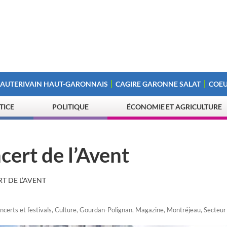
 AUTERIVAIN HAUT-GARONNAIS
CAGIRE GARONNE SALAT
COEU
STICE
POLITIQUE
ÉCONOMIE ET AGRICULTURE
ert de l’Avent
T DE L’AVENT
ncerts et festivals
,
Culture
,
Gourdan-Polignan
,
Magazine
,
Montréjeau
,
Secteur