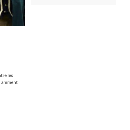
tre les
ye animent