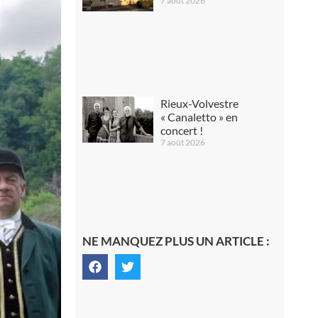
7 août 2026
Rieux-Volvestre
« Canaletto » en
concert !
7 août 2026
NE MANQUEZ PLUS UN ARTICLE :