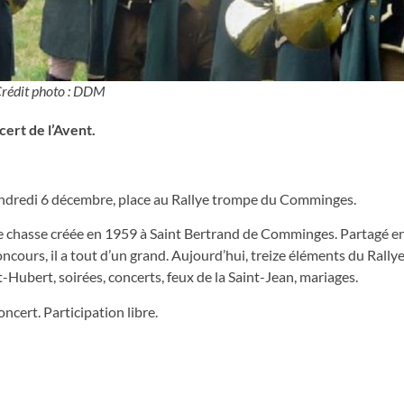
rédit photo : DDM
cert de l’Avent.
ndredi 6 décembre, place au Rallye trompe du Comminges.
 chasse créée en 1959 à Saint Bertrand de Comminges. Partagé en
concours, il a tout d’un grand. Aujourd’hui, treize éléments du Rall
-Hubert, soirées, concerts, feux de la Saint-Jean, mariages.
oncert. Participation libre.