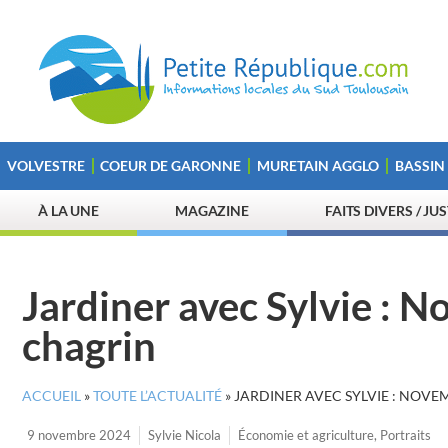
VOLVESTRE
COEUR DE GARONNE
MURETAIN AGGLO
BASSIN
À LA UNE
MAGAZINE
FAITS DIVERS / JU
Jardiner avec Sylvie : N
chagrin
ACCUEIL
»
TOUTE L’ACTUALITÉ
»
JARDINER AVEC SYLVIE : NOVE
9 novembre 2024
Sylvie Nicola
Économie et agriculture
,
Portraits