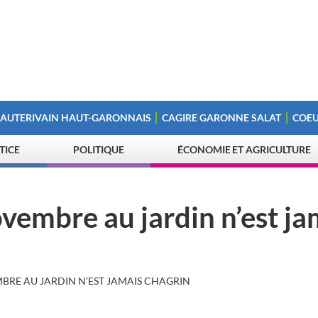
 AUTERIVAIN HAUT-GARONNAIS
CAGIRE GARONNE SALAT
COEU
STICE
POLITIQUE
ÉCONOMIE ET AGRICULTURE
ovembre au jardin n’est ja
MBRE AU JARDIN N’EST JAMAIS CHAGRIN