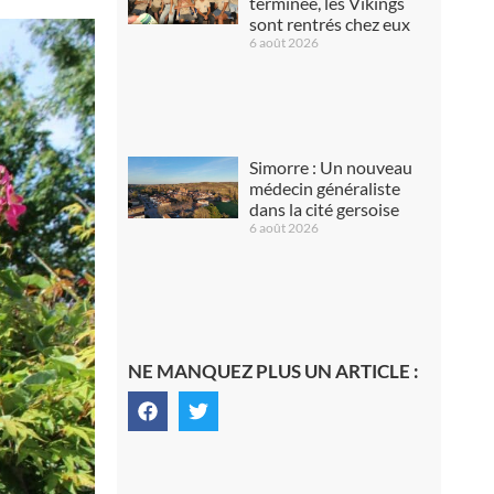
terminée, les Vikings
sont rentrés chez eux
6 août 2026
Simorre : Un nouveau
médecin généraliste
dans la cité gersoise
6 août 2026
NE MANQUEZ PLUS UN ARTICLE :