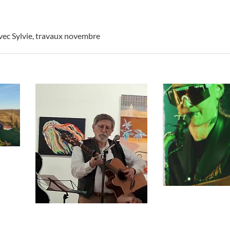
vec Sylvie
,
travaux novembre