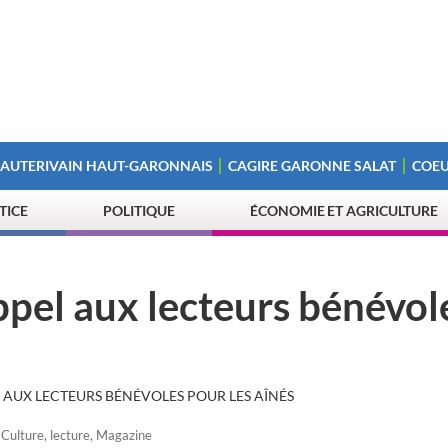
 AUTERIVAIN HAUT-GARONNAIS
CAGIRE GARONNE SALAT
COEU
STICE
POLITIQUE
ÉCONOMIE ET AGRICULTURE
pel aux lecteurs bénévol
AUX LECTEURS BÉNÉVOLES POUR LES AÎNÉS
,
Culture
,
lecture
,
Magazine