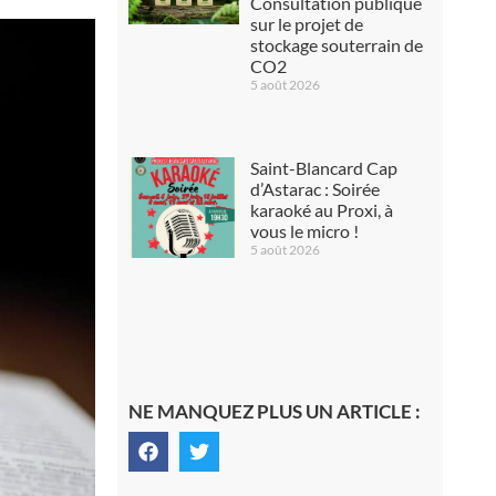
Consultation publique
sur le projet de
stockage souterrain de
CO2
5 août 2026
Saint-Blancard Cap
d’Astarac : Soirée
karaoké au Proxi, à
vous le micro !
5 août 2026
NE MANQUEZ PLUS UN ARTICLE :