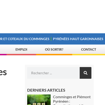
R ET COTEAUX DU COMMINGES
PYRÉNÉES HAUT GARONNAISES
EMPLOI
OÙ SORTIR?
CONTACT
es
DERNIERS ARTICLES
Comminges et Piémont
Pyrénéen :