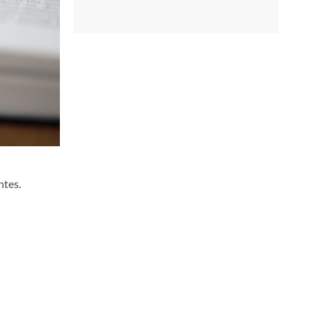
ntes.