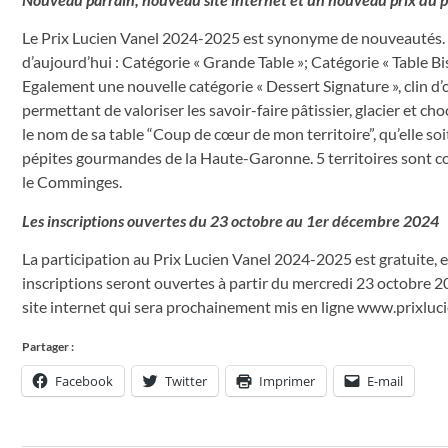
Le Prix Lucien Vanel 2024-2025 est synonyme de nouveautés. Le
d’aujourd’hui : Catégorie « Grande Table »; Catégorie « Table 
Egalement une nouvelle catégorie « Dessert Signature », clin d’
permettant de valoriser les savoir-faire pâtissier, glacier et c
le nom de sa table “Coup de cœur de mon territoire”, qu’elle soi
pépites gourmandes de la Haute-Garonne. 5 territoires sont co
le Comminges.
Les inscriptions ouvertes du 23 octobre au 1er décembre 2024
La participation au Prix Lucien Vanel 2024-2025 est gratuite, e
inscriptions seront ouvertes à partir du mercredi 23 octobre 2
site internet qui sera prochainement mis en ligne www.prixluci
Partager :
Facebook
Twitter
Imprimer
E-mail