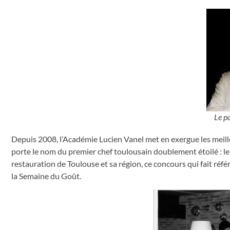
Le p
Depuis 2008, l’Académie Lucien Vanel met en exergue les meil
porte le nom du premier chef toulousain doublement étoilé : le 
restauration de Toulouse et sa région, ce concours qui fait réfé
la Semaine du Goût.