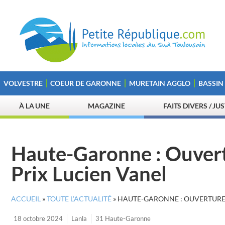
VOLVESTRE
COEUR DE GARONNE
MURETAIN AGGLO
BASSIN
À LA UNE
MAGAZINE
FAITS DIVERS / JU
Haute-Garonne : Ouvert
Prix Lucien Vanel
ACCUEIL
»
TOUTE L’ACTUALITÉ
»
HAUTE-GARONNE : OUVERTURE 
18 octobre 2024
Lanla
31 Haute-Garonne