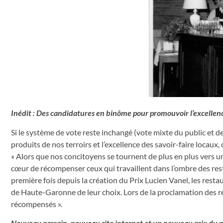
Inédit : Des candidatures en binôme pour promouvoir l’excellenc
Si le système de vote reste inchangé (vote mixte du public et d
produits de nos terroirs et l’excellence des savoir-faire loca
« Alors que nos concitoyens se tournent de plus en plus vers u
cœur de récompenser ceux qui travaillent dans l’ombre des resta
première fois depuis la création du Prix Lucien Vanel, les rest
de Haute-Garonne de leur choix. Lors de la proclamation des 
récompensés ».
Nouveau parrain, nouveau site internet et un nouveau prix du p