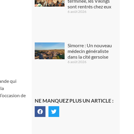
terminée, les Vikings
sont rentrés chez eux
6 août 2026
Simorre : Un nouveau
médecin généraliste
dans la cité gersoise
6 août 2026
ande qui
la
 l’occasion de
NE MANQUEZ PLUS UN ARTICLE :