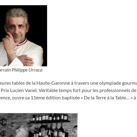
arrain Philippe Urraca
leures tables de la Haute-Garonne à travers une olympiade gourm
Prix Lucien Vanel. Véritable temps fort pour les professionnels de 
rence, ouvre sa 11ème édition baptisée « De la Terre à la Table… » à