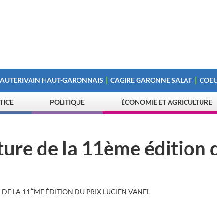
 AUTERIVAIN HAUT-GARONNAIS
CAGIRE GARONNE SALAT
COEU
STICE
POLITIQUE
ÉCONOMIE ET AGRICULTURE
ure de la 11ème édition 
DE LA 11ÈME ÉDITION DU PRIX LUCIEN VANEL