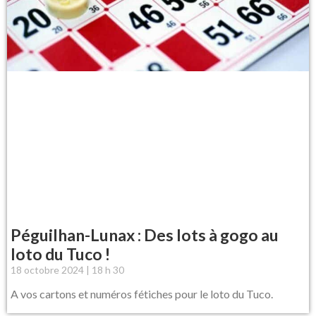
Péguilhan-Lunax : Des lots à gogo au
loto du Tuco !
18 octobre 2024
18 h 30
A vos cartons et numéros fétiches pour le loto du Tuco.