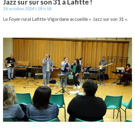
Jazz sur sur son 31 à Lafitte !
18 octobre 2024
18 h 18
Le Foyer rural Lafitte-Vigordane accueille « Jazz sur son 31 ».