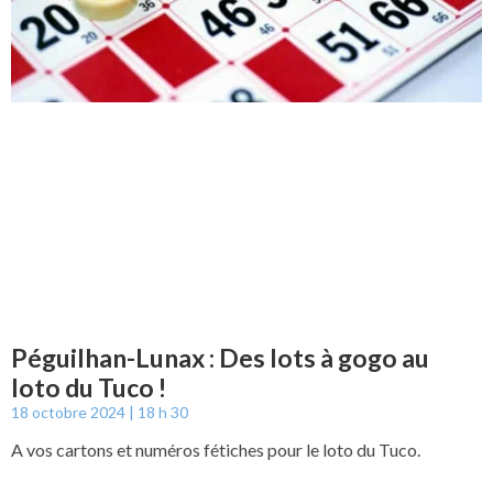
Péguilhan-Lunax : Des lots à gogo au
loto du Tuco !
18 octobre 2024
18 h 30
A vos cartons et numéros fétiches pour le loto du Tuco.