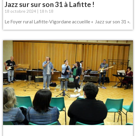
Jazz sur sur son 31 à Lafitte !
18 octobre 2024
18 h 18
Le Foyer rural Lafitte-Vigordane accueille « Jazz sur son 31 ».