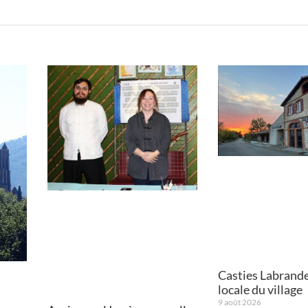
Casties Labrande 
locale du village
9 août 2026