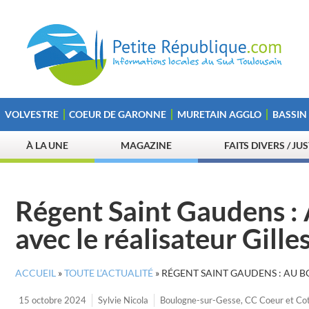
VOLVESTRE
COEUR DE GARONNE
MURETAIN AGGLO
BASSIN
À LA UNE
MAGAZINE
FAITS DIVERS / JU
Régent Saint Gaudens : 
avec le réalisateur Gille
ACCUEIL
»
TOUTE L’ACTUALITÉ
»
RÉGENT SAINT GAUDENS : AU B
15 octobre 2024
Sylvie Nicola
Boulogne-sur-Gesse
,
CC Coeur et Co