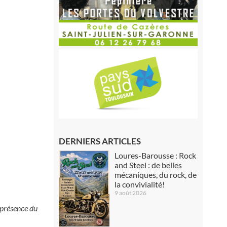
DERNIERS ARTICLES
Loures-Barousse : Rock
and Steel : de belles
mécaniques, du rock, de
la convivialité!
9 août 2026
 présence du