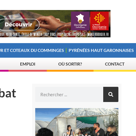
R ET COTEAUX DU COMMINGES
PYRÉNÉES HAUT GARONNAISES
EMPLOI
OÙ SORTIR?
CONTACT
bat