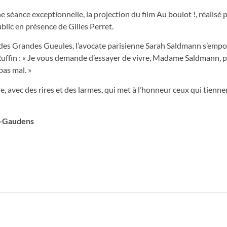
séance exceptionnelle, la projection du film Au boulot !, réalisé 
ublic en présence de Gilles Perret.
au des Grandes Gueules, l’avocate parisienne Sarah Saldmann s’empor
s Ruffin : « Je vous demande d’essayer de vivre, Madame Saldmann, 
pas mal. »
, avec des rires et des larmes, qui met à l’honneur ceux qui tienne
nt-Gaudens