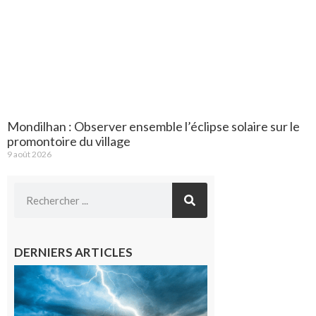
Mondilhan : Observer ensemble l’éclipse solaire sur le
promontoire du village
9 août 2026
DERNIERS ARTICLES
09/08/26 :
Vigilance
météorologique
orange pour