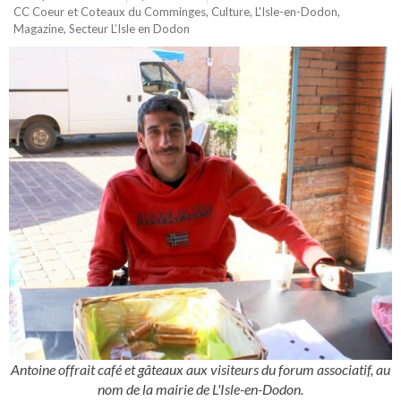
CC Coeur et Coteaux du Comminges
,
Culture
,
L'Isle-en-Dodon
,
Magazine
,
Secteur L’Isle en Dodon
Antoine offrait café et gâteaux aux visiteurs du forum associatif, au
nom de la mairie de L'Isle-en-Dodon.